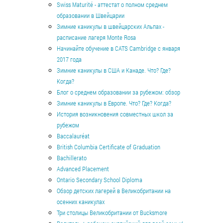
Swiss Maturité - аттестат о полном среднем
образовании в Швейцарии
Зимние каникулы в швейцарских Альпах -
расписание лагеря Monte Rosa
Начинайте обучение в CATS Cambridge с января
2017 года
Зимние каникулы в США и Канаде. Что? Где?
Когда?
Блог о среднем образовании за рубежом: обзор
Зимние каникулы в Европе. Что? Где? Когда?
История возникновения совместных школ за
рубежом
Baccalauréat
British Columbia Certificate of Graduation
Bachillerato
Advanced Placement
Ontario Secondary School Diploma
Обзор детских лагерей в Великобритании на
осенних каникулах
Три столицы Великобритании от Bucksmore