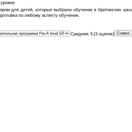
 уровне
бором для детей, которые выбрали обучение в британских школ
готовка по любому аспекту обучения.
Средняя:
5
(
3
оценок)