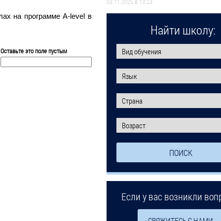
03.11.2025 в 13:23
ах на программе A-level в
Найти школу:
Оставьте это поле пустым
Если у вас возникли воп
СВЯЖИТЕСЬ С НАМИ