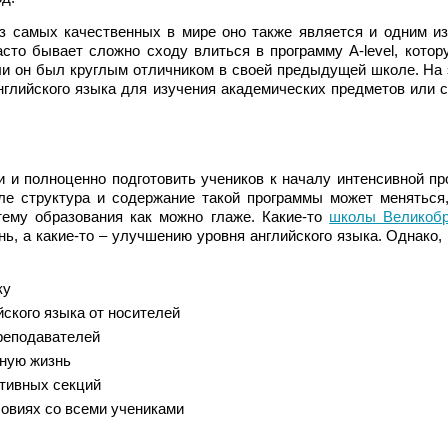
из самых качественных в мире оно также является и одним и
сто бывает сложно сходу влиться в программу A-level, котор
ли он был круглым отличником в своей предыдущей школе. На 
английского языка для изучения академических предметов или 
и и полноценно подготовить учеников к началу интенсивной пр
оле структура и содержание такой программы может меняться,
тему образования как можно глаже. Какие-то
школы Великобр
нь, а какие-то – улучшению уровня английского языка. Однако,
ку
ского языка от носителей
преподавателей
ьную жизнь
тивных секций
овиях со всеми учениками