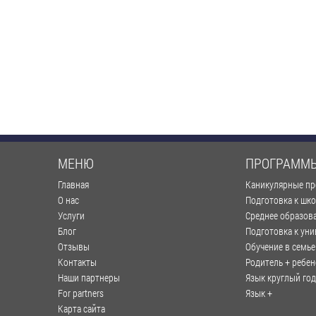
МЕНЮ
ПРОГРАММ
Главная
Каникулярные п
О нас
Подготовка к шк
Услуги
Среднее образов
Блог
Подготовка к уни
Отзывы
Обучение в семье
Контакты
Родитель + ребен
Наши партнеры
Язык круглый год
For partners
Язык +
Карта сайта