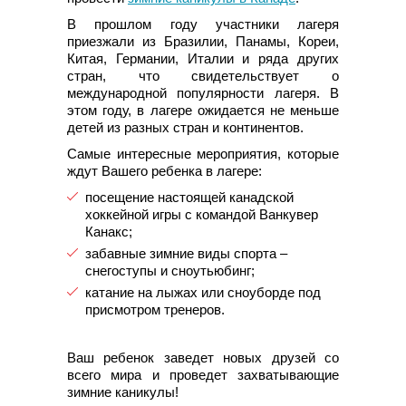
В прошлом году участники лагеря
приезжали из Бразилии, Панамы, Кореи,
Китая, Германии, Италии и ряда других
стран, что свидетельствует о
международной популярности лагеря. В
этом году, в лагере ожидается не меньше
детей из разных стран и континентов.
Самые интересные мероприятия, которые
ждут Вашего ребенка в лагере:
посещение настоящей канадской
хоккейной игры с командой Ванкувер
Канакс;
забавные зимние виды спорта –
снегоступы и сноутьюбинг;
катание на лыжах или сноуборде под
присмотром тренеров.
Ваш ребенок заведет новых друзей со
всего мира и проведет захватывающие
зимние каникулы!