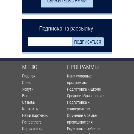
СВЯЖИТЕСЬ С НАМИ
Подписка на рассылку
МЕНЮ
ПРОГРАММЫ
Главная
Каникулярные
О нас
программы
Услуги
Подготовка к школе
Блог
Среднее образование
Отзывы
Подготовка к
Контакты
университету
Наши партнеры
Обучение в семье
For partners
преподавателя
Карта сайта
Родитель + ребенок