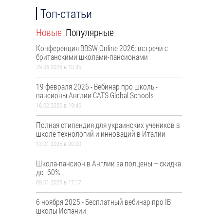
Топ-статьи
Новые
Популярные
Конференция BBSW Online 2026: встречи с
британскими школами-пансионами
29.06.2026 в 18:35
19 февраля 2026 - Вебинар про школы-
пансионы Англии CATS Global Schools
16.02.2026 в 19:46
Полная стипендия для украинских учеников в
школе технологий и инноваций в Италии
13.01.2026 в 20:00
Школа-пансион в Англии за полцены – скидка
до -60%
09.01.2026 в 17:17
6 ноября 2025 - Бесплатный вебинар про ІВ
школы Испании