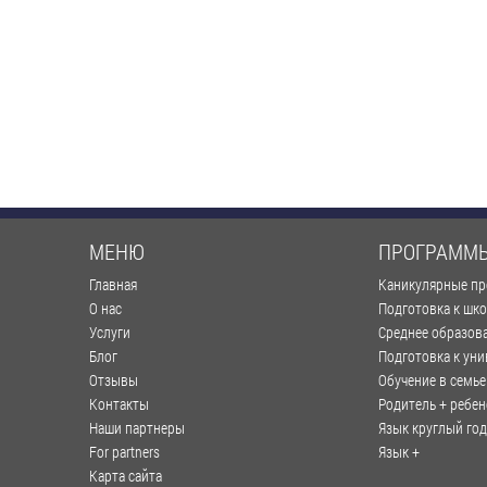
МЕНЮ
ПРОГРАММ
Главная
Каникулярные п
О нас
Подготовка к шк
Услуги
Среднее образов
Блог
Подготовка к уни
Отзывы
Обучение в семье
Контакты
Родитель + ребен
Наши партнеры
Язык круглый год
For partners
Язык +
Карта сайта