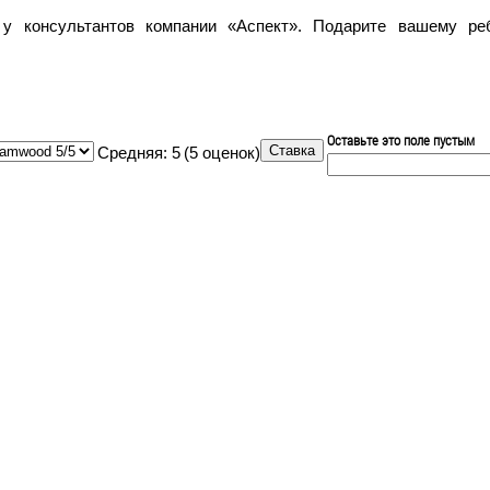
у консультантов компании «Аспект». Подарите вашему ре
Оставьте это поле пустым
Средняя:
5
(
5
оценок)