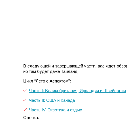
В следующей и завершающей части, вас ждет обзор 
но там будет даже Тайланд.
Цикл “Лето с Аспектом”:
Часть I: Великобритания, Ирландия и Швейцария
Часть II: США и Канада
Часть IV: Экзотика и отдых
Оценка: