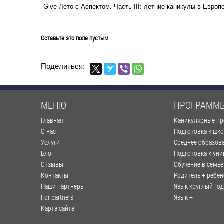
Оставьте это поле пустым
Поделиться:
МЕНЮ
ПРОГРАММ
Главная
Каникулярные п
О нас
Подготовка к шк
Услуги
Среднее образов
Блог
Подготовка к уни
Отзывы
Обучение в семье
Контакты
Родитель + ребен
Наши партнеры
Язык круглый год
For partners
Язык +
Карта сайта