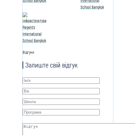
Відгуки
Залиште свій відгук
Ім'я
*
Вік
*
Школа
*
Програма
*
Відгук
*