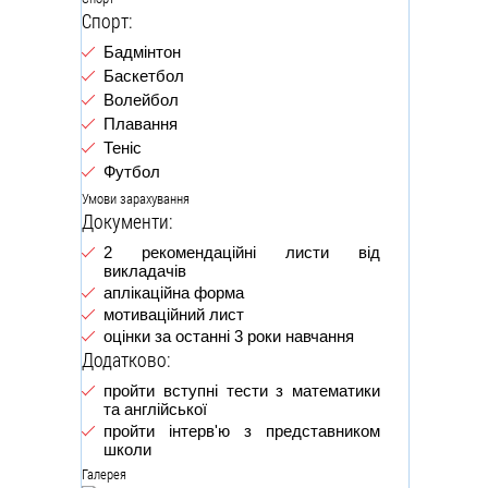
Спорт:
Бадмінтон
Баскетбол
Волейбол
Плавання
Теніс
Футбол
Умови зарахування
Документи:
2 рекомендаційні листи від
викладачів
аплікаційна форма
мотиваційний лист
оцінки за останні 3 роки навчання
Додатково:
пройти вступні тести з математики
та англійської
пройти інтерв'ю з представником
школи
Галерея