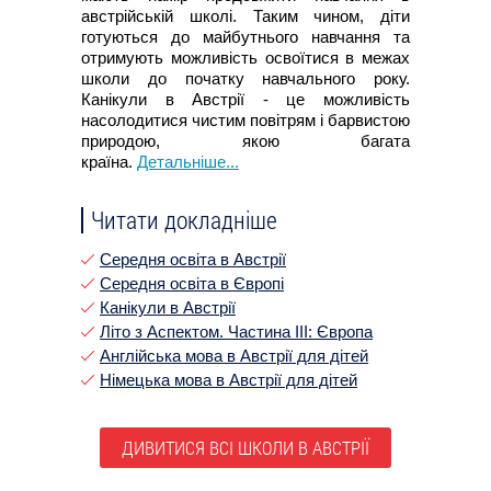
австрійській школі. Таким чином, діти
готуються до майбутнього навчання та
отримують можливість освоїтися в межах
школи до початку навчального року.
Канікули в Австрії - це можливість
насолодитися чистим повітрям і барвистою
природою, якою багата
країна.
Детальніше...
Читати докладніше
Середня освіта в Австрії
Середня освіта в Європі
Канікули в Австрії
Літо з Аспектом. Частина III: Європа
Англійська мова в Австрії для дітей
Німецька мова в Австрії для дітей
ДИВИТИСЯ ВСІ ШКОЛИ В АВСТРІЇ