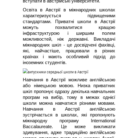
вступати в австрійські університети.
Освіта в Австрії в міжнародних школах
характеризується підвищеними
стандартами. Приватні школи в Австрії
можуть похвалитися кращою
інфраструктурою і ширшим полем
можливостей, ніж державні. Викладачі
міжнародних шкіл - це досвідчені фахівці,
які, найчастіше, працювали в різних
країнах і мають особливий підхід до
іноземних студентів.
Навчання в Австрії можливе англійською
або німецькою мовою. Низка приватних
шкіл пропонує одразу декілька навчальних
програм на вибір, тому в межах однієї
школи можна навчатися різними мовами.
Навчання в Австрії англійською
зустрічається в школах, які пропонують
міжнародну програму International
Baccalaureate. Це може викликати
здивування, адже традиційно англійською