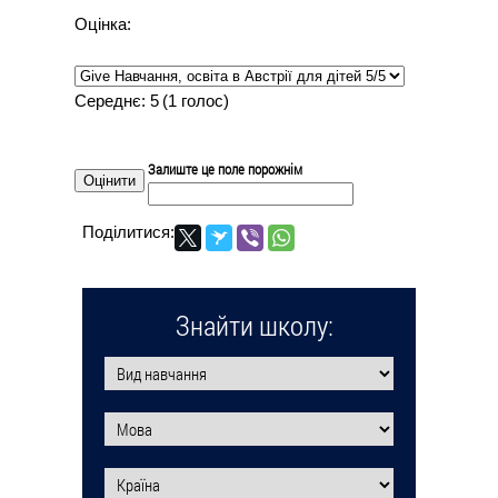
Оцінка:
Середнє:
5
(
1
голос)
Залиште це поле порожнім
Поділитися:
Знайти школу: