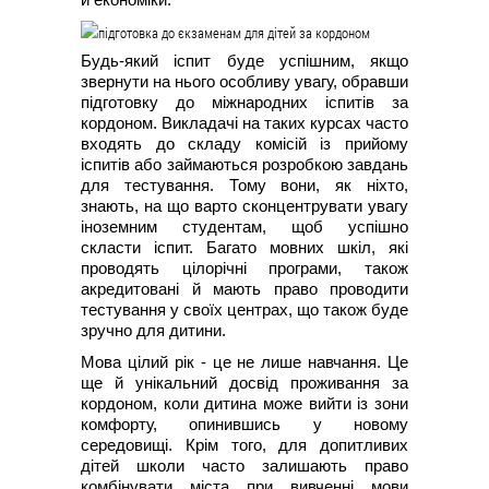
Будь-який іспит буде успішним, якщо
звернути на нього особливу увагу, обравши
підготовку до міжнародних іспитів за
кордоном. Викладачі на таких курсах часто
входять до складу комісій із прийому
іспитів або займаються розробкою завдань
для тестування. Тому вони, як ніхто,
знають, на що варто сконцентрувати увагу
іноземним студентам, щоб успішно
скласти іспит. Багато мовних шкіл, які
проводять цілорічні програми, також
акредитовані й мають право проводити
тестування у своїх центрах, що також буде
зручно для дитини.
Мова цілий рік - це не лише навчання. Це
ще й унікальний досвід проживання за
кордоном, коли дитина може вийти із зони
комфорту, опинившись у новому
середовищі. Крім того, для допитливих
дітей школи часто залишають право
комбінувати міста при вивченні мови