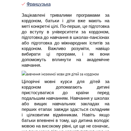
Французька
Зацікавлені тривалими програмами за
кордоном, батьки і діти вже мають на
меті конкретні цілі. По-перше, це підготовка
до вступу в університети за кордоном,
підготовка до навчання в школах-пансіонах
або підготовка до міжнародних іспитів за
кордоном. Важливо розуміти, навіщо
вибирати ці програми, і як вони
допоможуть вплинути на академічне
навчання.
Цілорічні мовні курси для дітей за
кордоном допомагають дитині
пристосуватися до країни перед
подальшим навчанням. Навчання у школах
або вищих навчальних закладах на
перших етапах завжди здасться складним
і цілковитим відмінникам. Навіть якщо
батьки впевнені в тому, що дитина володіє
мовою на високому рівні, це ще не означає,