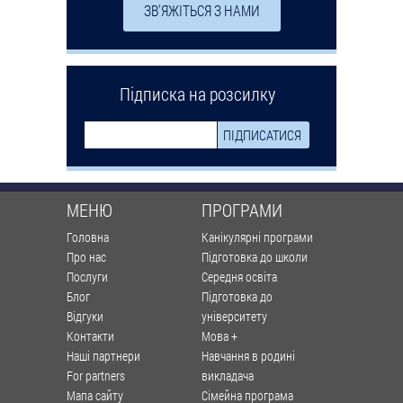
ЗВ'ЯЖІТЬСЯ З НАМИ
Підписка на розсилку
МЕНЮ
ПРОГРАМИ
Головна
Канікулярні програми
Про нас
Підготовка до школи
Послуги
Середня освіта
Блог
Підготовка до
Відгуки
університету
Контакти
Мова +
Наші партнери
Навчання в родині
For partners
викладача
Мапа сайту
Сімейна програма