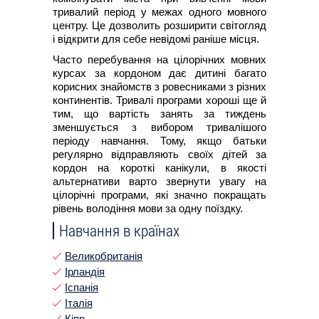
тривалий період у межах одного мовного
центру. Це дозволить розширити світогляд
і відкрити для себе невідомі раніше місця.
Часто перебування на цілорічних мовних
курсах за кордоном дає дитині багато
корисних знайомств з ровесниками з різних
континентів. Тривалі програми хороші ще й
тим, що вартість занять за тиждень
зменшується з вибором тривалішого
періоду навчання. Тому, якщо батьки
регулярно відправляють своїх дітей за
кордон на короткі канікули, в якості
альтернативи варто звернути увагу на
цілорічні програми, які значно покращать
рівень володіння мови за одну поїздку.
Навчання в країнах
Великобританія
Ірландія
Іспанія
Італія
Кіпр