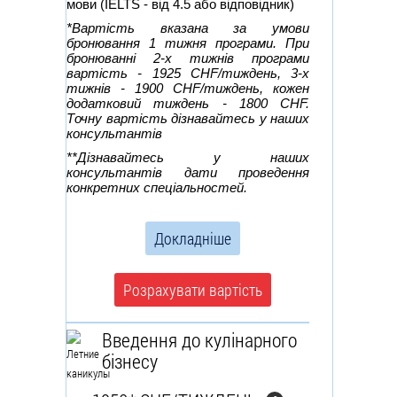
мови (IELTS - від 4.5 або відповідник)
*Вартість вказана за умови
бронювання 1 тижня програми. При
бронюванні 2-х тижнів програми
вартість - 1925 CHF/тиждень, 3-х
тижнів - 1900 CHF/тиждень, кожен
додатковий тиждень - 1800 CHF.
Точну вартість дізнавайтесь у наших
консультантів
**Дізнавайтесь у наших
консультантів дати проведення
конкретних спеціальностей.
Докладніше
Розрахувати вартість
Введення до кулінарного
бізнесу