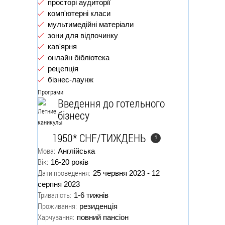
просторі аудиторії
комп'ютерні класи
мультимедійні матеріали
зони для відпочинку
кав'ярня
онлайн бібліотека
рецепція
бізнес-лаунж
Програми
Введення до готельного
бізнесу
1950* CHF/ТИЖДЕНЬ
?
Мова:
Англійська
Вік:
16-20 років
Дати проведення:
25 червня 2023 - 12
серпня 2023
Тривалість:
1-6 тижнів
Проживання:
резиденція
Харчування:
повний пансіон