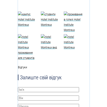
Відгуки
Залиште свій відгук
Ім'я
*
Вік
*
Школа
*