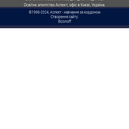
Освітнє агентство Аспект, офіс в Києві, Україна.
©1996-2024, Аспект - навчання за кордоном
Створення сайту:
Bizonoff