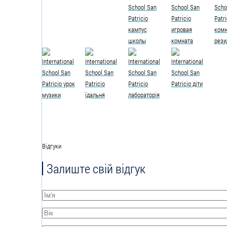
Відгуки
Залиште свій відгук
Ім'я
*
Вік
*