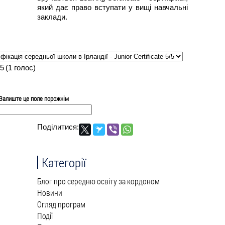
який дає право вступати у вищі навчальні
заклади.
5
(
1
голос)
Залиште це поле порожнім
Поділитися:
Категорії
Блог про середню освіту за кордоном
Новини
Огляд програм
Події