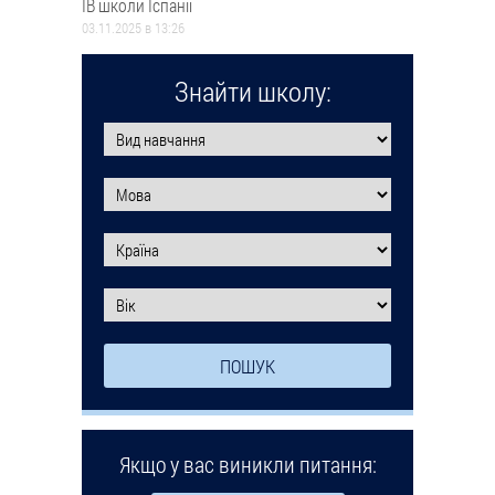
ІВ школи Іспанії
03.11.2025 в 13:26
Знайти школу:
Якщо у вас виникли питання: