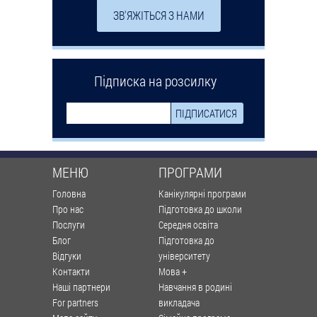
ЗВ'ЯЖІТЬСЯ З НАМИ
Підписка на розсилку
МЕНЮ
ПРОГРАМИ
Головна
Канікулярні програми
Про нас
Підготовка до школи
Послуги
Середня освіта
Блог
Підготовка до
Відгуки
університету
Контакти
Мова +
Наші партнери
Навчання в родині
For partners
викладача