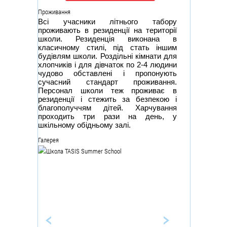
Проживання
Всі учасники літнього табору
проживають в резиденції на території
школи. Резиденція виконана в
класичному стилі, під стать іншим
будівлям школи. Роздільні кімнати для
хлопчиків і для дівчаток по 2-4 людини
чудово обставлені і пропонують
сучасний стандарт проживання.
Персонал школи теж проживає в
резиденції і стежить за безпекою і
благополуччям дітей. Харчування
проходить три рази на день, у
шкільному обідньому залі.
Галерея