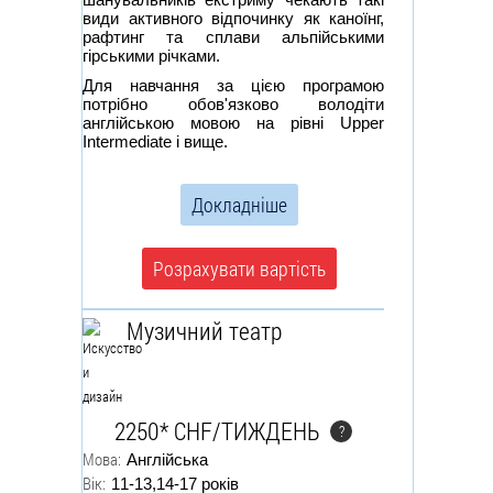
види активного відпочинку як каноїнг,
рафтинг та сплави альпійськими
гірськими річками.
Для навчання за цією програмою
потрібно обов'язково володіти
англійською мовою на рівні Upper
Intermediate і вище.
Докладніше
Розрахувати вартість
Музичний театр
2250* CHF/ТИЖДЕНЬ
?
Мова:
Англійська
Вік:
11-13,14-17 років