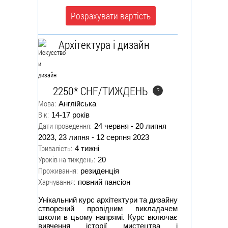
Розрахувати вартість
Архітектура і дизайн
2250* CHF/ТИЖДЕНЬ
?
Мова:
Англійська
Вік:
14-17 років
Дати проведення:
24 червня - 20 липня
2023, 23 липня - 12 серпня 2023
Тривалість:
4 тижні
Уроків на тиждень:
20
Проживання:
резиденція
Харчування:
повний пансіон
Унікальний курс архітектури та дизайну
створений провідним викладачем
школи в цьому напрямі. Курс включає
вивчення історії мистецтва і