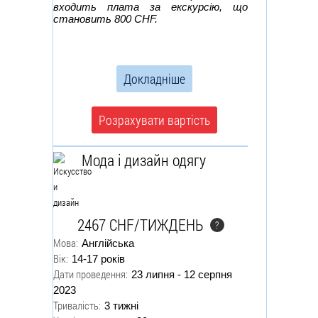
входить плата за екскурсію, що
становить 800 CHF.
Докладніше
Розрахувати вартість
Мода і дизайн одягу
2467 CHF/ТИЖДЕНЬ
?
Мова:
Англійська
Вік:
14-17 років
Дати проведення:
23 липня - 12 серпня
2023
Тривалість:
3 тижні