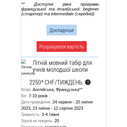
** Доступні рівні програми
французької та італійської: beginner
(стартер) та intermediate (середній)
Докладніше
Розрахувати вартість
Літній мовний табір для
учнів молодшої школи
2250* CHF/ТИЖДЕНЬ
?
Мова:
Англійська, Французька**
Вік:
7-10 років
Дати проведення:
24 червня - 20 липня
2023, 23 липня - 12 серпня 2023
Тривалість:
3-4 тижні
Уроків на тиждень:
20
Проживання:
резиденція