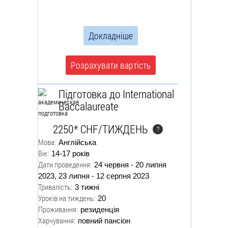
Докладніше
Розрахувати вартість
Підготовка до International
Baccalaureate
2250* CHF/ТИЖДЕНЬ
?
Мова:
Англійська
Вік:
14-17 років
Дати проведення:
24 червня - 20 липня
2023, 23 липня - 12 серпня 2023
Тривалість:
3 тижні
Уроків на тиждень:
20
Проживання:
резиденція
Харчування:
повний пансіон