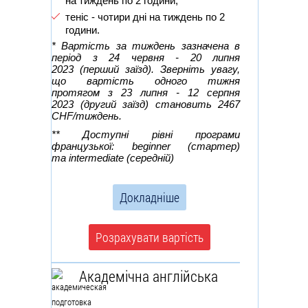
на тиждень по 2 години;
теніс - чотири дні на тиждень по 2
години.
* Вартість за тиждень зазначена в
період з 24 червня - 20 липня
2023 (перший заїзд). Зверніть увагу,
що вартість одного тижня
протягом з 23 липня - 12 серпня
2023
(другий заїзд) становить 2467
CHF/тиждень.
** Доступні рівні програми
французької: beginner (стартер)
та intermediate (середній)
Докладніше
Розрахувати вартість
Академічна англійська