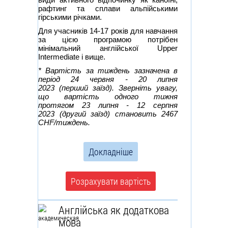
рафтинг та сплави альпійськими
гірськими річками.
Для учасників 14-17 років для навчання
за цією програмою потрібен
мінімальний англійської Upper
Intermediate і вище.
* Вартість за тиждень зазначена в
період 24 червня - 20 липня
2023 (перший заїзд). Зверніть увагу,
що вартість одного тижня
протягом 23 липня - 12 серпня
2023
(другий заїзд) становить 2467
CHF/тиждень.
Докладніше
Розрахувати вартість
Англійська як додаткова
мова