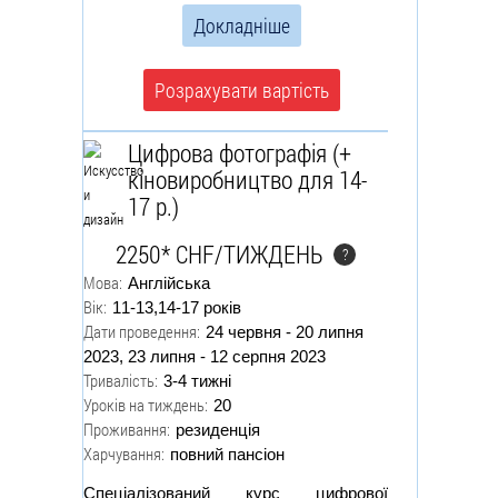
Докладніше
Розрахувати вартість
Цифрова фотографія (+
кіновиробництво для 14-
17 р.)
2250* CHF/ТИЖДЕНЬ
?
Мова:
Англійська
Вік:
11-13,14-17 років
Дати проведення:
24 червня - 20 липня
2023, 23 липня - 12 серпня 2023
Тривалість:
3-4 тижні
Уроків на тиждень:
20
Проживання:
резиденція
Харчування:
повний пансіон
Спеціалізований курс цифрової