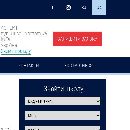
Ru
Ua
АСПЕКТ
вул. Льва Толстого 25
ЗАЛИШИТИ ЗАЯВКУ
Київ
Україна
Схема проїзду
КОНТАКТИ
FOR PARTNERS
Знайти школу:
, які