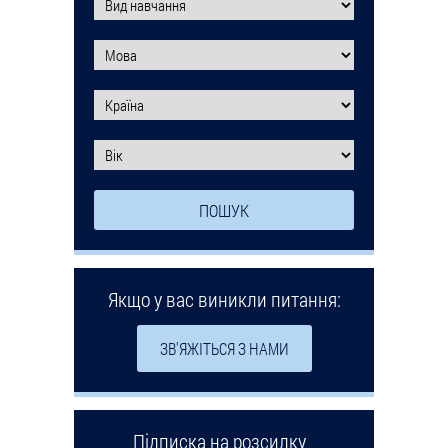
Якщо у вас виникли питання:
ЗВ'ЯЖІТЬСЯ З НАМИ
Підписка на розсилку