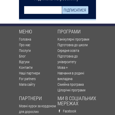
МЕНЮ
ПРОГРАМИ
Головна
Канікулярні програми
Про нас
Підготовка до школи
Послуги
Середня освіта
Блог
Підготовка до
Відгуки
університету
Контакти
Мова +
Наші партнери
Навчання в родині
For partners
викладача
Мапа сайту
Сімейна програма
Цілорічні програми
ПАРТНЕРИ
МИ В СОЦІАЛЬНИХ
МЕРЕЖАХ
Мовні курси за кордоном
Facebook
для дорослих