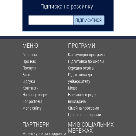
Підписка на розсилку
МЕНЮ
ПРОГРАМИ
Головна
Канікулярні програми
Про нас
Підготовка до школи
Послуги
Середня освіта
Блог
Підготовка до
Відгуки
університету
Контакти
Мова +
Наші партнери
Навчання в родині
For partners
викладача
Мапа сайту
Сімейна програма
Цілорічні програми
ПАРТНЕРИ
МИ В СОЦІАЛЬНИХ
МЕРЕЖАХ
Мовні курси за кордоном