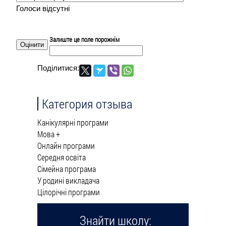
Голоси відсутні
Залиште це поле порожнім
Поділитися:
Категория отзыва
Канікулярні програми
Мова +
Онлайн програми
Середня освіта
Сімейна програма
У родині викладача
Цілорічні програми
Знайти школу: