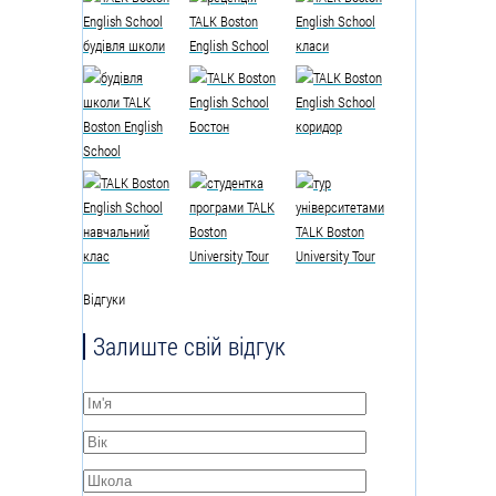
Відгуки
Залиште свій відгук
Ім'я
*
Вік
*
Школа
*