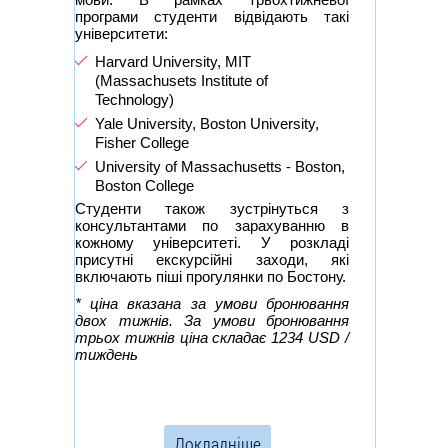
програми студенти відвідають такі
університети:
Harvard University, MIT
(Massachusets Institute of
Technology)
Yale University, Boston University,
Fisher College
University of Massachusetts - Boston,
Boston College
Студенти також зустрінуться з
консультантами по зарахуванню в
кожному університеті. У розкладі
присутні екскурсійні заходи, які
включають піші прогулянки по Бостону.
* ціна вказана за умови бронювання
двох тижнів. За умови бронювання
трьох тижнів ціна складає 1234 USD /
тиждень
Докладніше