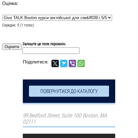
Оцінка:
Середнє:
5
(
1
голос)
Залиште це поле порожнім
Поділитися:
ПОВЕРНУТИСЯ ДО КАТАЛОГУ
99 Bedford Street, Suite 100 Boston, MA
02111