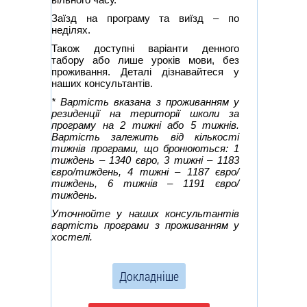
Заїзд на програму та виїзд – по
неділях.
Також доступні варіанти денного
табору або лише уроків мови, без
проживання. Деталі дізнавайтеся у
наших консультантів.
* Вартість вказана з проживанням у
резиденції на території школи за
програму на 2 тижні або 5 тижнів.
Вартість залежить від кількості
тижнів програми, що бронюються: 1
тиждень – 1340 євро, 3 тижні – 1183
євро/тиждень, 4 тижні – 1187 євро/
тиждень, 6 тижнів – 1191 євро/
тиждень.
Уточнюйте у наших консультантів
вартість програми з проживанням у
хостелі.
Докладніше