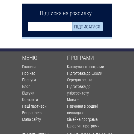
Підписка на розсилку
МЕНЮ
ПРОГРАМИ
Головна
Канікулярні програми
Про нас
Підготовка до школи
Послуги
Середня освіта
Блог
Підготовка до
Відгуки
університету
Контакти
Мова +
Наші партнери
Навчання в родині
For partners
викладача
Мапа сайту
Сімейна програма
Цілорічні програми