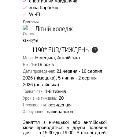
спортивний майданчик
зона барбекю
WI-FI
Програми
Літній коледж
1190* EUR/ТИЖДЕНЬ
?
Мова:
Німецька, Англійська
Вік:
16-18 років
Дати проведення:
21 червня - 16 серпня
2026 (німецька), 5 липня - 2 серпня
2026 (англійська)
Тривалість:
1-8 тижнів
Уроків на тиждень:
20
Проживання:
резиденція
Харчування:
напівпансіон
Заняття з німецької або англійської
мови проводяться у другій половині
дня — з 15:30 до 19:00. У школі дітей,