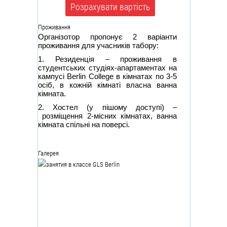
Розрахувати вартість
Проживання
Організотор пропонує 2 варіанти
проживання для учасників табору:
1. Резиденція – проживання в
студентських студіях-апартаментах на
кампусі Berlin College в кімнатах по 3-5
осіб, в кожній кімнаті власна ванна
кімната.
2. Хостел (у пішому доступі) –
розміщення 2-місних кімнатах, ванна
кімната спільні на поверсі.
Галерея