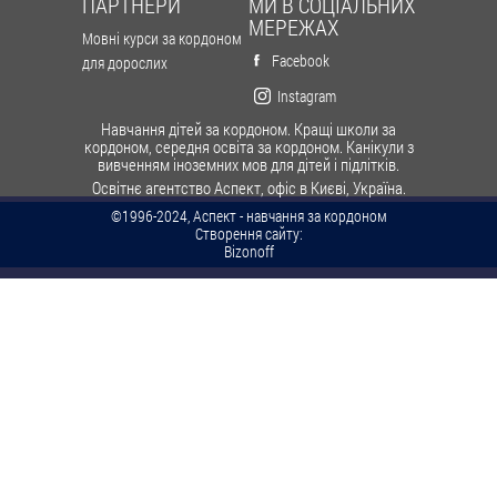
ПАРТНЕРИ
МИ В СОЦІАЛЬНИХ
МЕРЕЖАХ
Мовні курси за кордоном
Facebook
для дорослих
Instagram
Навчання дітей за кордоном. Кращі школи за
кордоном, середня освіта за кордоном. Канікули з
вивченням іноземних мов для дітей і підлітків.
Освітнє агентство Аспект, офіс в Києві, Україна.
©1996-2024, Аспект - навчання за кордоном
Створення сайту:
Bizonoff