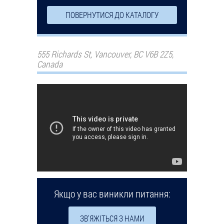
ПОВЕРНУТИСЯ ДО КАТАЛОГУ
555 Richards St, Vancouver, BC V6B 2Z5,
Canada
Якщо у вас виникли питання:
ЗВ'ЯЖІТЬСЯ З НАМИ