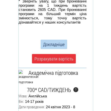
* Зверніть увагу, що при бронюванні
програми на 1 тиждень вартість
становить 2605 CAD. При бронюванні
програми на більший термін ціна
змінюється, тому точну вартість
дізнавайтеся у наших консультантів
Докладніше
Розрахувати вартість
Академічна підготовка
700* CAD/ТИЖДЕНЬ
?
Мова:
Англійська
Вік:
14-17 років
Дати проведення:
24 квітня 2023 - 8