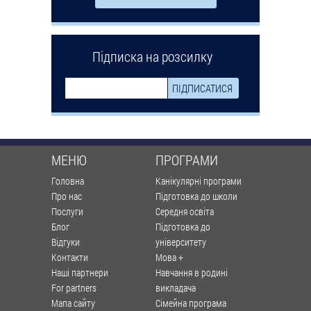
Підписка на розсилку
МЕНЮ
ПРОГРАМИ
Головна
Канікулярні програми
Про нас
Підготовка до школи
Послуги
Середня освіта
Блог
Підготовка до
Відгуки
університету
Контакти
Мова +
Наші партнери
Навчання в родині
For partners
викладача
Мапа сайту
Сімейна програма