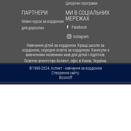
Цілорічні програми
ПАРТНЕРИ
МИ В СОЦІАЛЬНИХ
МЕРЕЖАХ
Мовні курси за кордоном
Facebook
для дорослих
Instagram
Навчання дітей за кордоном. Кращі школи за
кордоном, середня освіта за кордоном. Канікули з
вивченням іноземних мов для дітей і підлітків.
Освітнє агентство Аспект, офіс в Києві, Україна.
©1996-2024, Аспект - навчання за кордоном
Створення сайту:
Bizonoff