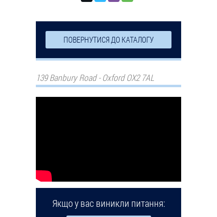
ПОВЕРНУТИСЯ ДО КАТАЛОГУ
139 Banbury Road - Oxford OX2 7AL
Якщо у вас виникли питання: