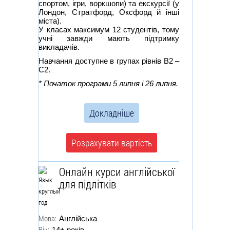
спортом, ігри, воркшопи) та екскурсії (у
Лондон, Стратфорд, Оксфорд й інші
міста).
У класах максимум 12 студентів, тому
учні завжди мають підтримку
викладачів.
Навчання доступне в групах рівнів В2 –
С2.
* Початок програми 5 липня і 26 липня.
Докладніше
Розрахувати вартість
Онлайн курси англійської
для підлітків
Мова:
Англійська
Вік:
14+ років