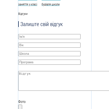
Відгуки
Залиште свій відгук
Ім'я
*
Вік
*
Школа
*
Програма
*
Відгук
*
Фото