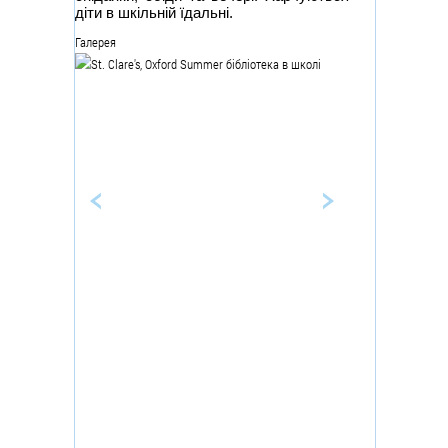
діти в шкільній їдальні.
Галерея