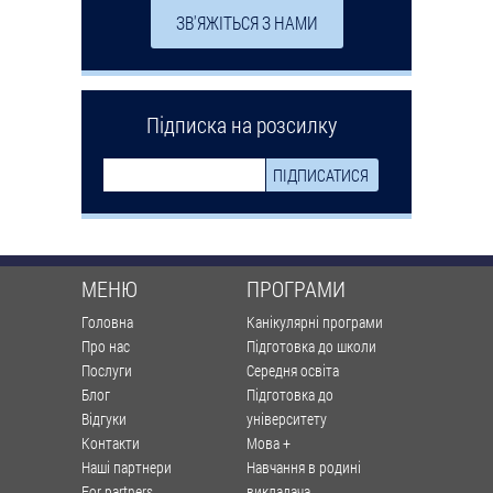
ЗВ'ЯЖІТЬСЯ З НАМИ
Підписка на розсилку
МЕНЮ
ПРОГРАМИ
Головна
Канікулярні програми
Про нас
Підготовка до школи
Послуги
Середня освіта
Блог
Підготовка до
Відгуки
університету
Контакти
Мова +
Наші партнери
Навчання в родині
For partners
викладача