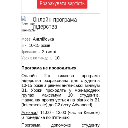
Розрахувати вартість
Онлайн програма
лідерства
Мова:
Англійська
Вік:
10-15 років
Тривалість:
2 тижні
Уроків на тиждень:
10
Програма не проводиться.
Онлайн 2-х тижнева програма
лідерства розрахована для студентів
10-15 років з рівнем англійської мінімум
В1. Уроки проходять у міжнародних
групах максимум 10 студентів.
Навчання пропонується на рівнях із В1
(Intermediate) до С2 (very Advanced).
Розклад
: 11:00 - 13.00 (час за Києвом)
із понеділка по п'ятницю.
Програма допоможе студенту