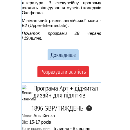
література. В екскурсійну програму
входить відвідування музеїв і коледжів
Оксфорда.
Мінімальний рівень англійської мови -
В2 (Upper-Intermediate).
Початок програми 28 червня
і 19 липня.
Докладніше
Розрахувати вартість
Програма Арт + діджитал
дизайн для підлітків
1896 GBP/ТИЖДЕНЬ
?
Мова:
Англійська
Вік:
15-17 років
Дати проведення:
5 липня - 8 серпня