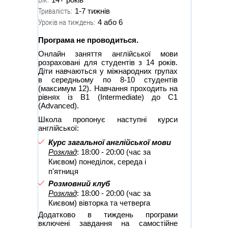
Тривалість:
1-7 тижнів
Уроків на тиждень:
4 або 6
Програма не проводиться.
Онлайн заняття англійської мови
розраховані для студентів з 14 років.
Діти навчаються у міжнародних групах
в середньому по 8-10 студентів
(максимум 12). Навчання проходить на
рівнях із В1 (Intermediate) до С1
(Advanced).
Школа пропонує наступні курси
англійської:
Курс загальної англійської мови
Розклад
: 18:00 - 20:00 (час за
Києвом) понеділок, середа і
п'ятниця
Розмовний клуб
Розклад
: 18:00 - 20:00 (час за
Києвом) вівторка та четверга
Додатково в тиждень програми
включені завдання на самостійне