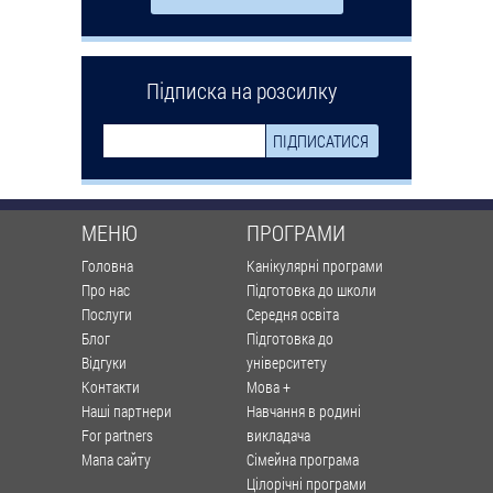
Підписка на розсилку
МЕНЮ
ПРОГРАМИ
Головна
Канікулярні програми
Про нас
Підготовка до школи
Послуги
Середня освіта
Блог
Підготовка до
Відгуки
університету
Контакти
Мова +
Наші партнери
Навчання в родині
For partners
викладача
Мапа сайту
Сімейна програма
Цілорічні програми