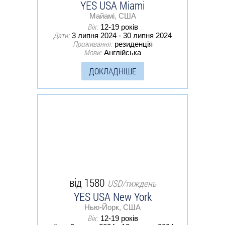
YES USA Miami
Майамі, США
Вік:
12-19 років
Дати:
3 липня 2024 - 30 липня 2024
Проживання:
резиденція
Мови:
Англійська
ДОКЛАДНІШЕ
від 1580
USD/тиждень
YES USA New York
Нью-Йорк, США
Вік:
12-19 років