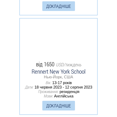
ДОКЛАДНІШЕ
від 1650
USD/тиждень
Rennert New York School
Нью-Йорк, США
Вік:
13-17 років
Дати:
18 червня 2023 - 12 серпня 2023
Проживання:
резиденція
Мови:
Англійська
ДОКЛАДНІШЕ