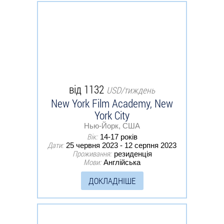
від 1132
USD/тиждень
New York Film Academy, New
York City
Нью-Йорк, США
Вік:
14-17 років
Дати:
25 червня 2023 - 12 серпня 2023
Проживання:
резиденція
Мови:
Англійська
ДОКЛАДНІШЕ