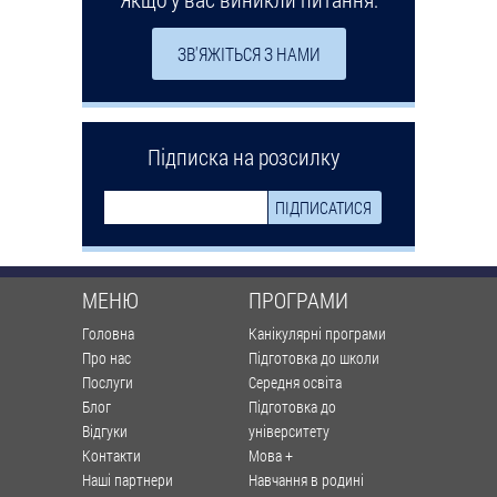
ЗВ'ЯЖІТЬСЯ З НАМИ
Підписка на розсилку
МЕНЮ
ПРОГРАМИ
Головна
Канікулярні програми
Про нас
Підготовка до школи
Послуги
Середня освіта
Блог
Підготовка до
Відгуки
університету
Контакти
Мова +
Наші партнери
Навчання в родині