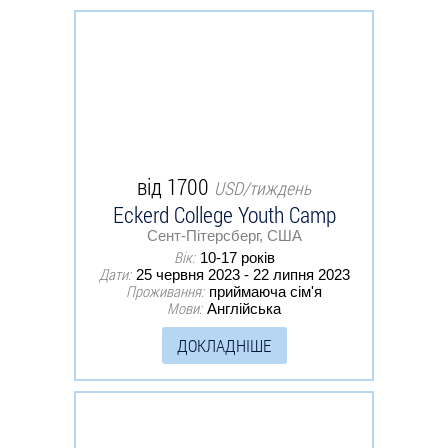
від 1700
USD/тиждень
Eckerd College Youth Camp
Сент-Пітерсберг, США
Вік:
10-17 років
Дати:
25 червня 2023 - 22 липня 2023
Проживання:
приймаюча сім'я
Мови:
Англійська
ДОКЛАДНІШЕ