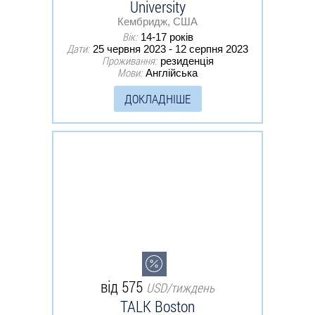
University
Кембридж, США
Вік:
14-17 років
Дати:
25 червня 2023 - 12 серпня 2023
Проживання:
резиденція
Мови:
Англійська
ДОКЛАДНІШЕ
від 575
USD/тиждень
TALK Boston