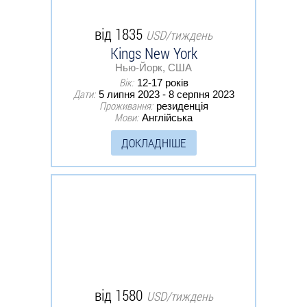
від 1835
USD/тиждень
Kings New York
Нью-Йорк, США
Вік:
12-17 років
Дати:
5 липня 2023 - 8 серпня 2023
Проживання:
резиденція
Мови:
Англійська
ДОКЛАДНІШЕ
від 1580
USD/тиждень