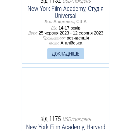
від 1132
USD/тиждень
New York Film Academy, Студія
Universal
Лос-Анджелес, США
Вік:
14-17 років
Дати:
25 червня 2023 - 12 серпня 2023
Проживання:
резиденція
Мови:
Англійська
ДОКЛАДНІШЕ
від 1175
USD/тиждень
New York Film Academy, Harvard