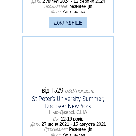
Дати:
2 липня 2024 - 12 серпня 2024
Проживання:
резиденція
Мови:
Англійська
ДОКЛАДНІШЕ
від 1529
USD/тиждень
St Peter's University Summer,
Discover New York
Нью-Джерсі, США
Вік:
12-19 років
Дати:
27 июня 2021 - 15 августа 2021
Проживання:
Резиденція
Мови:
Англійська