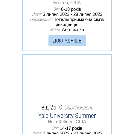
Бостон, США
Вік:
8-18 років
Дати:
3 липня 2023 - 28 липня 2023
Проживання:
готель/приймаюча сім'я/
резиденція
Мови:
Англійська
ДОКЛАДНІШЕ
від 2510
USD/тиждень
Yale University Summer
Нью-Хейвен, США
Вік:
14-17 років
Дати:
2 липня 2023 - 30 липня 2023