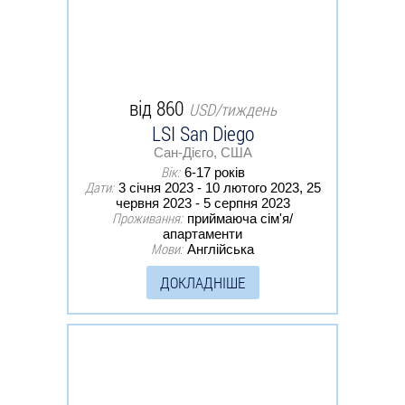
від 860
USD/тиждень
LSI San Diego
Сан-Дієго, США
Вік:
6-17 років
Дати:
3 січня 2023 - 10 лютого 2023, 25
червня 2023 - 5 серпня 2023
Проживання:
приймаюча сім'я/
апартаменти
Мови:
Англійська
ДОКЛАДНІШЕ