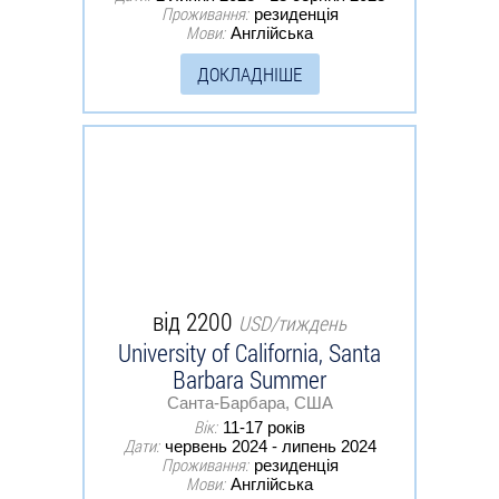
Проживання:
резиденція
Мови:
Англійська
ДОКЛАДНІШЕ
від 2200
USD/тиждень
University of California, Santa
Barbara Summer
Санта-Барбара, США
Вік:
11-17 років
Дати:
червень 2024 - липень 2024
Проживання:
резиденція
Мови:
Англійська