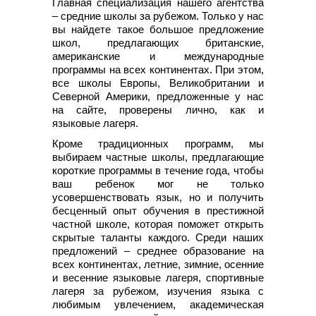
Главная специализация нашего агентства
– средние школы за рубежом. Только у нас
вы найдете такое большое предложение
школ, предлагающих британские,
американские и международные
программы на всех континентах. При этом,
все школы Европы, Великобритании и
Северной Америки, предложенные у нас
на сайте, проверены лично, как и
языковые лагеря.
Кроме традиционных программ, мы
выбираем частные школы, предлагающие
короткие программы в течение года, чтобы
ваш ребенок мог не только
усовершенствовать язык, но и получить
бесценный опыт обучения в престижной
частной школе, которая поможет открыть
скрытые таланты каждого. Среди наших
предложений – среднее образование на
всех континентах, летние, зимние, осенние
и весенние языковые лагеря, спортивные
лагеря за рубежом, изучения языка с
любимым увлечением, академическая