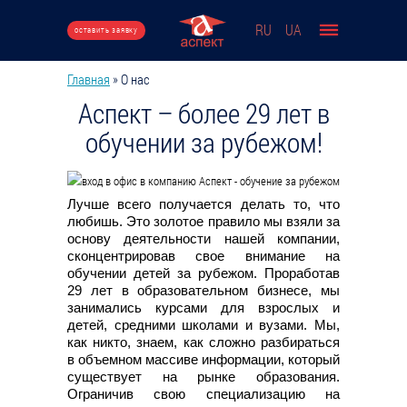
Перейти к основному содержанию
RU
UA
оставить заявку
Главная
»
О нас
Вы здесь
Аспект – более 29 лет в
обучении за рубежом!
Лучше всего получается делать то, что
любишь. Это золотое правило мы взяли за
основу деятельности нашей компании,
сконцентрировав свое внимание на
обучении детей за рубежом. Проработав
29 лет в образовательном бизнесе, мы
занимались курсами для взрослых и
детей, средними школами и вузами. Мы,
как никто, знаем, как сложно разбираться
в объемном массиве информации, который
существует на рынке образования.
Ограничив свою специализацию на