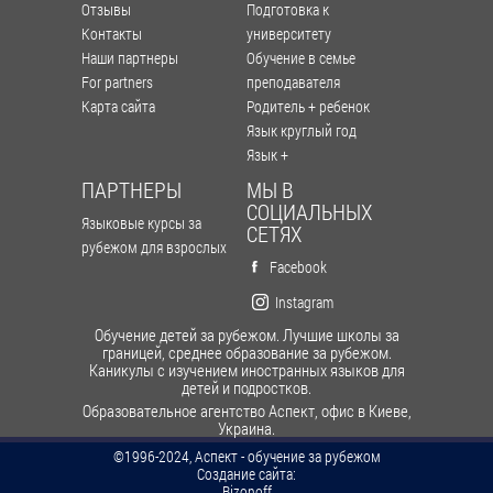
Отзывы
Подготовка к
Контакты
университету
Наши партнеры
Обучение в семье
For partners
преподавателя
Карта сайта
Родитель + ребенок
Язык круглый год
Язык +
ПАРТНЕРЫ
МЫ В
СОЦИАЛЬНЫХ
Языковые курсы за
СЕТЯХ
рубежом для взрослых
Facebook
Instagram
Обучение детей за рубежом. Лучшие школы за
границей, среднее образование за рубежом.
Каникулы с изучением иностранных языков для
детей и подростков.
Образовательное агентство Аспект, офис в Киеве,
Украина.
©1996-2024, Аспект - обучение за рубежом
Cоздание сайта:
Bizonoff