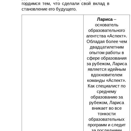
гордимся тем, что сделали свой вклад в
становление его будущего.
Лариса
–
основатель
образовательного
агентства «Аспект».
Обладая более чем
двадцатилетним
опытом работы в
сфере образования
за рубежом, Лариса
является идейным
вдохновителем
команды «Аспект».
Как специалист по
среднему
образованию за
рубежом, Лариса
вникает во все
тонкости
образовательных
программ и следит
за последними