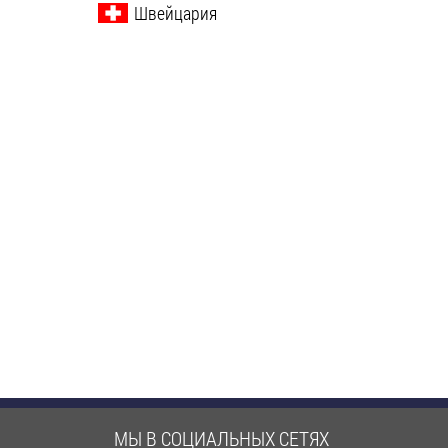
Швейцария
МЫ В СОЦИАЛЬНЫХ СЕТЯХ