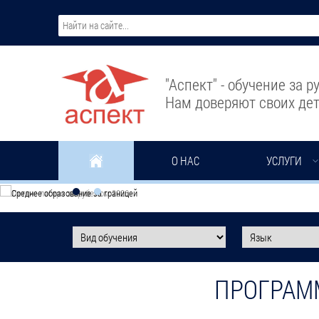
Перейти к основному содержанию
"Аспект" - обучение за 
Нам доверяют своих дет
О НАС
УСЛУГИ
ПРОГРАМ