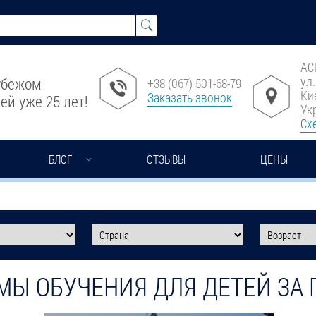
АС
ул
рубежом
+38 (067) 501-68-79
Ки
Заказать звонок
ей уже 25 лет!
Ук
Сх
БЛОГ
ОТЗЫВЫ
ЦЕНЫ
МЫ ОБУЧЕНИЯ ДЛЯ ДЕТЕЙ ЗА 