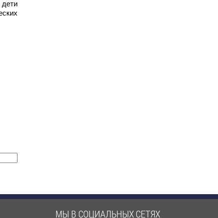
 дети
еских
МЫ В СОЦИАЛЬНЫХ СЕТЯХ