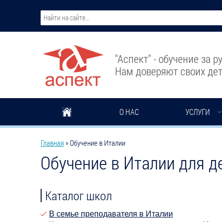
Перейти к основному содержанию
"Аспект" - обучение за 
Нам доверяют своих дет
О НАС
УСЛУГИ
Вы здесь
Главная
»
Обучение в Италии
Обучение в Италии для д
Каталог школ
В семье преподавателя в Италии