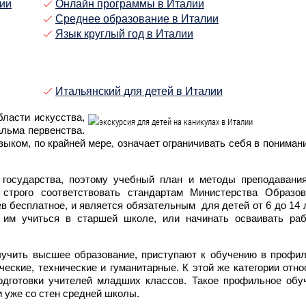
лии
Онлайн программы в Италии
Среднее образование в Италии
Язык круглый год в Италии
Итальянский для детей в Италии
бласти искусства,
льма первенства.
зыком, по крайней мере, означает ограничивать себя в понимани
государства, поэтому учебный план и методы преподавания
строго соответствовать стандартам Министерства Образов
 бесплатное, и является обязательным для детей от 6 до 14 л
 им учиться в старшей школе, или начинать осваивать ра
лучить высшее образование, приступают к обучению в профи
ческие, технические и гуманитарные. К этой же категории отно
дготовки учителей младших классов. Такое профильное обу
и уже со стен средней школы.