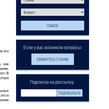
Если у вас возникли вопросы:
и его
СВЯЖИТЕСЬ С НАМИ
, как
ания.
ет. В
бочую
Подписка на рассылку
льных
сятся
чение