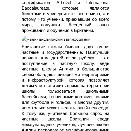
сертификатов A-Level и International
Baccalaureate, которые являются
билетами в университеты всего мира, а и
потому, что ученики, приехавшие со всего
мира, получают бесценный опыт
проживания и обучения в Британии.
Британские школы бывают двух типов:
частные и государственные. Наилучший
вариант для детей из-за рубежа – это
поступление в частную школу, ведь
частные школы Англии в большинстве
своем обладают шикарными территориями
и инфраструктурой, которая позволяет
детям учиться и жить прямо на территории
школы, пользоваться школьными
бассейнами, теннисными кортами, полями
для футбола и гольфа, и многим другим,
чего только может желать юный непоседа.
К тому же, учитывая большой спрос на
частные школы Британии среди
международных учеников, лучшие школы
Англии располагают модифицированными