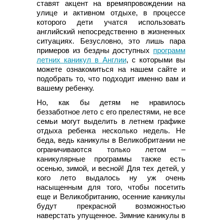
ставят акцент на времяпровождении на
улице и активном отдыхе, в процессе
которого дети учатся использовать
английский непосредственно в жизненных
ситуациях. Безусловно, это лишь пара
примеров из бездны доступных
программ
летних каникул в Англии
, с которыми вы
можете ознакомиться на нашем сайте и
подобрать то, что подходит именно вам и
вашему ребенку.
Но, как бы детям не нравилось
беззаботное лето с его прелестями, не все
семьи могут выделить в летнем графике
отдыха ребенка несколько недель. Не
беда, ведь каникулы в Великобритании не
ограничиваются только летом –
каникулярные программы также есть
осенью, зимой, и весной! Для тех детей, у
кого лето выдалось ну уж очень
насыщенным для того, чтобы посетить
еще и Великобританию, осенние каникулы
будут прекрасной возможностью
наверстать упущенное. Зимние каникулы в