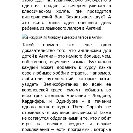
один из городов, а вечером ужинает в
классическом холле, где проводится
викторианский бал. Захватывает дух? А
это всего лишь один обычный день
ребенка из языкового лагеря в Англии!
Такой пример это еще одно
доказательство того, что английский для
детей в Англии – это намного больше, чем,
собственно, изучение языка. Буквально
каждый может добавить к курсу языка
свое любимое хобби и страсть. Например,
любители путешествий, которые хотят
увидеть Великобританию во всей ее
королевской красе, смогут побывать во
всех трех столицах Британии – Лондоне,
Кардиффе, и Эдинбурге – в течении
одного летнего курса Three Capitals, не
отрываясь от изучения английского! Также
не останутся обделенными и те, кто любит
игры на свежем воздухе и всякие
приключения – есть программы, которые