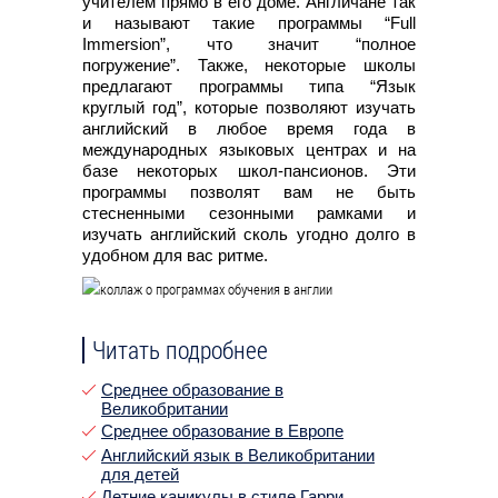
учителем прямо в его доме. Англичане так
и называют такие программы “Full
Immersion”, что значит “полное
погружение”. Также, некоторые школы
предлагают программы типа “Язык
круглый год”, которые позволяют изучать
английский в любое время года в
международных языковых центрах и на
базе некоторых школ-пансионов. Эти
программы позволят вам не быть
стесненными сезонными рамками и
изучать английский сколь угодно долго в
удобном для вас ритме.
Читать подробнее
Среднее образование в
Великобритании
Среднее образование в Европе
Английский язык в Великобритании
для детей
Летние каникулы в стиле Гарри