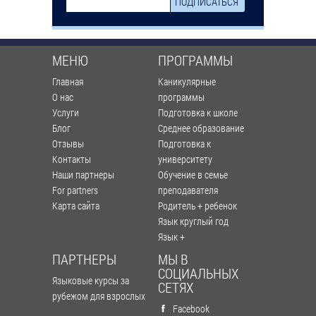
МЕНЮ
ПРОГРАММЫ
Главная
Каникулярные
О нас
программы
Услуги
Подготовка к школе
Блог
Среднее образование
Отзывы
Подготовка к
Контакты
университету
Наши партнеры
Обучение в семье
For partners
преподавателя
Карта сайта
Родитель + ребенок
Язык круглый год
Язык +
ПАРТНЕРЫ
МЫ В
СОЦИАЛЬНЫХ
Языковые курсы за
СЕТЯХ
рубежом для взрослых
Facebook