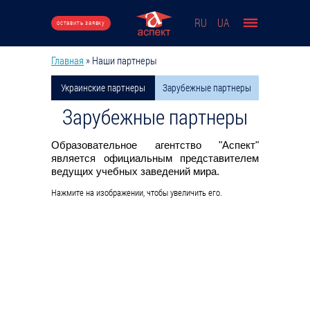
Перейти к основному содержанию
RU
UA
оставить заявку
Главная
»
Наши партнеры
Вы здесь
Украинские партнеры
Зарубежные партнеры
Зарубежные партнеры
Образовательное агентство "Аспект"
является официальным представителем
ведущих учебных заведений мира.
Нажмите на изображении, чтобы увеличить его.