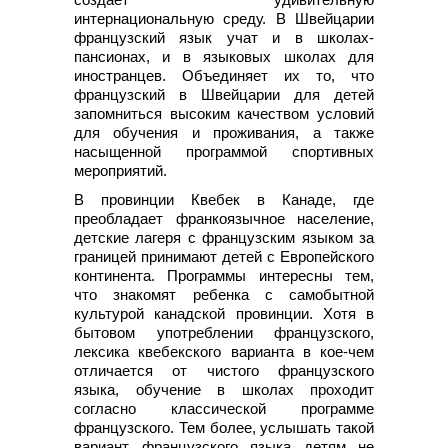
интернациональную среду. В Швейцарии
французский язык учат и в школах-
пансионах, и в языковых школах для
иностранцев. Объединяет их то, что
французский в Швейцарии для детей
запомниться высоким качеством условий
для обучения и проживания, а также
насыщенной программой спортивных
мероприятий.
В провинции Квебек в Канаде, где
преобладает франкоязычное население,
детские лагеря с французским языком за
границей принимают детей с Европейского
континента. Программы интересны тем,
что знакомят ребенка с самобытной
культурой канадской провинции. Хотя в
бытовом употреблении французского,
лексика квебекского варианта в кое-чем
отличается от чистого французского
языка, обучение в школах проходит
согласно классической программе
французского. Тем более, услышать такой
вариант французского языка детям не