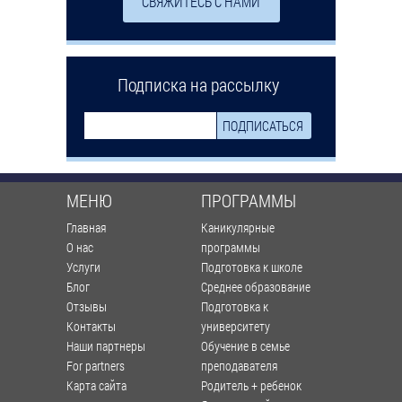
СВЯЖИТЕСЬ С НАМИ
Подписка на рассылку
МЕНЮ
ПРОГРАММЫ
Главная
Каникулярные
О нас
программы
Услуги
Подготовка к школе
Блог
Среднее образование
Отзывы
Подготовка к
Контакты
университету
Наши партнеры
Обучение в семье
For partners
преподавателя
Карта сайта
Родитель + ребенок