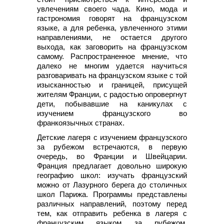
увлечениям своего чада. Кино, мода и
гастрономия говорят на французском
языке, а для ребенка, увлеченного этими
направлениями, не остается другого
выхода, как заговорить на французском
самому. Распространенное мнение, что
далеко не многим удается научиться
разговаривать на французском языке с той
изысканностью и границей, присущей
жителям Франции, с радостью опровергнут
дети, побывавшие на каникулах с
изучением французского во
франкоязычных странах.
Детские лагеря с изучением французского
за рубежом встречаются, в первую
очередь, во Франции и Швейцарии.
Франция предлагает довольно широкую
географию школ: изучать французский
можно от Лазурного берега до столичных
школ Парижа. Программы представлены
различных направлений, поэтому перед
тем, как отправить ребенка в лагеря с
французским языком за рубежом,