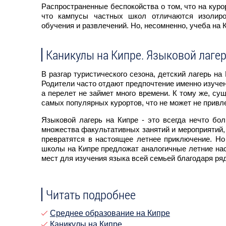
Распространенные беспокойства о том, что на курор
что кампусы частных школ отличаются изолиров
обучения и развлечений. Но, несомненно, учеба на 
Каникулы на Кипре. Языковой лагер
В разгар туристического сезона, детский лагерь на
Родители часто отдают предпочтение именно изучен
а перелет не займет много времени. К тому же, с
самых популярных курортов, что не может не прив
Языковой лагерь на Кипре - это всегда нечто бо
множества факультативных занятий и мероприятий,
превратятся в настоящее летнее приключение. Но
школы на Кипре предложат аналогичные летние на
мест для изучения языка всей семьей благодаря ря
Читать подробнее
Среднее образование на Кипре
Каникулы на Кипре