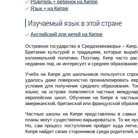
Родитель + ребенок на Кипре
Язык + на Кипре
Изучаемый язык в этой стране
Английский для детей на Кипре
Островное государство в Средиземноморье – Кипр,
Британии культурой и традициям, которые выраб
колониальной политики. Поэтому, Кипр часто рас
недавних пор, их интересует и среднее образование
Учеба на Кипре для школьников пользуется спрос
удалось даже поверхностно проанализировать ев
условия для получения среднего образования. То
языке, на острове появляются частные междуна
европейских школ. Обучение на Кипре в частных
американской, британской или французской образ
Частные школы на Кипре представлены в самых к
планы могут существенно варьироваться. То же нуж
Но, сам процесс поступления пройдет куда легче
Кипре найдет своих сторонников среди родителей, 