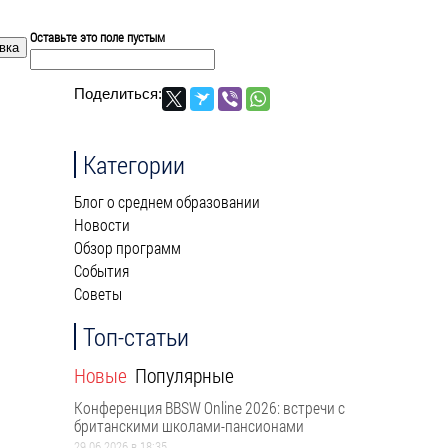
Оставьте это поле пустым
Поделиться:
Категории
Блог о среднем образовании
Новости
Обзор программ
События
Советы
Топ-статьи
Новые
Популярные
Конференция BBSW Online 2026: встречи с
британскими школами-пансионами
29.06.2026 в 18:35