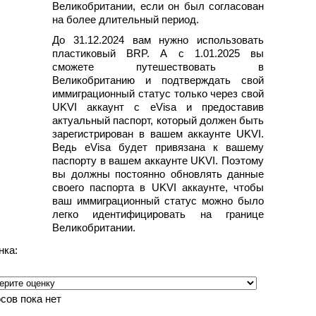
Великобритании, если он был согласован
на более длительный период.
До 31.12.2024 вам нужно использовать
пластиковый BRP. А с 1.01.2025 вы
сможете путешествовать в
Великобританию и подтверждать свой
иммиграционный статус только через свой
UKVI аккаунт с eVisa и предоставив
актуальный паспорт, который должен быть
зарегистрирован в вашем аккаунте UKVI.
Ведь eVisa будет привязана к вашему
паспорту в вашем аккаунте UKVI. Поэтому
вы должны постоянно обновлять данные
своего паспорта в UKVI аккаунте, чтобы
ваш иммиграционный статус можно было
легко идентифицировать на границе
Великобритании.
нка:
сов пока нет