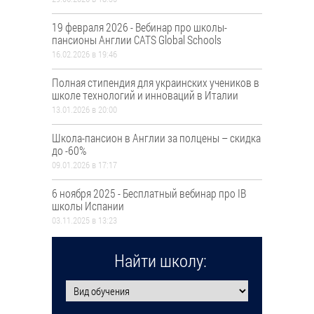
19 февраля 2026 - Вебинар про школы-
пансионы Англии CATS Global Schools
16.02.2026 в 19:46
Полная стипендия для украинских учеников в
школе технологий и инноваций в Италии
13.01.2026 в 20:00
Школа-пансион в Англии за полцены – скидка
до -60%
09.01.2026 в 17:17
6 ноября 2025 - Бесплатный вебинар про ІВ
школы Испании
03.11.2025 в 13:23
Найти школу: