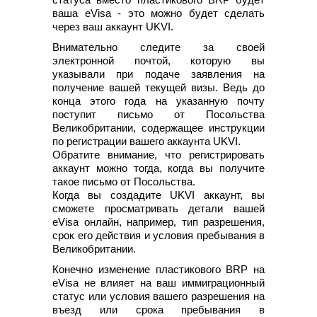
ваша eVisa - это можно будет сделать
через ваш аккаунт UKVI.
Внимательно следите за своей
электронной почтой, которую вы
указывали при подаче заявления на
получение вашей текущей визы. Ведь до
конца этого года на указанную почту
поступит письмо от Посольства
Великобритании, содержащее инструкции
по регистрации вашего аккаунта UKVI.
Обратите внимание, что регистрировать
аккаунт можно тогда, когда вы получите
такое письмо от Посольства.
Когда вы создадите UKVI аккаунт, вы
сможете просматривать детали вашей
eVisa онлайн, например, тип разрешения,
срок его действия и условия пребывания в
Великобритании.
Конечно изменение пластикового BRP на
eVisa не влияет на ваш иммиграционный
статус или условия вашего разрешения на
въезд или срока пребывания в