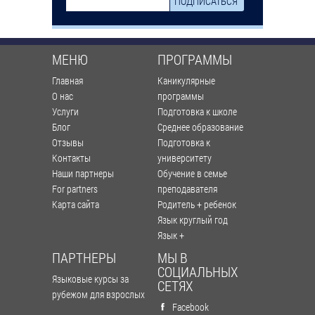
МЕНЮ
ПРОГРАММЫ
Главная
Каникулярные
О нас
программы
Услуги
Подготовка к школе
Блог
Среднее образование
Отзывы
Подготовка к
Контакты
университету
Наши партнеры
Обучение в семье
For partners
преподавателя
Карта сайта
Родитель + ребенок
Язык круглый год
Язык +
ПАРТНЕРЫ
МЫ В
СОЦИАЛЬНЫХ
Языковые курсы за
СЕТЯХ
рубежом для взрослых
Facebook