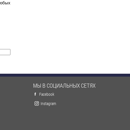
любых
МЫ В СОЦИАЛЬНЫХ СЕТЯХ
Facebook
Instagram