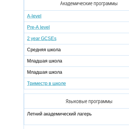
Академические программы
A-level
Pre-A level
2 year GCSEs
Средняя школа
Младшая школа
Младшая школа
Триместр в школе
Языковые программы
Летний академический лагерь