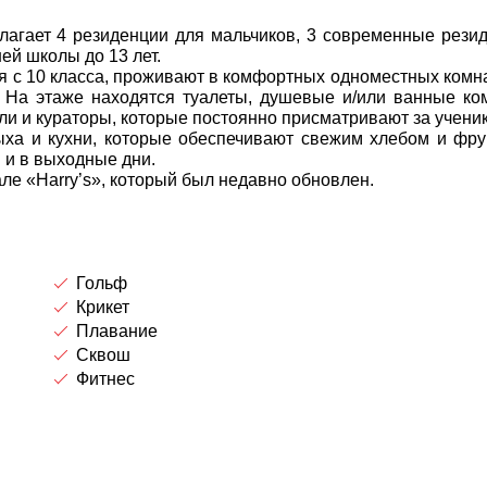
лагает 4 резиденции для мальчиков, 3 современные рези
ей школы до 13 лет.
ная с 10 класса, проживают в комфортных одноместных комна
. На этаже находятся туалеты, душевые и/или ванные ко
ли и кураторы, которые постоянно присматривают за учени
ыха и кухни, которые обеспечивают свежим хлебом и фру
 и в выходные дни.
ле «Harry’s», который был недавно обновлен.
Гольф
Крикет
Плавание
Сквош
Фитнес