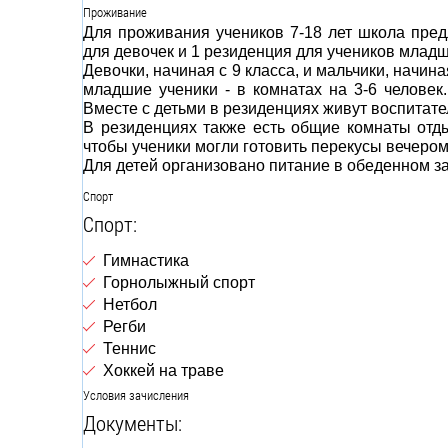
Проживание
Для проживания учеников 7-18 лет школа пред
для девочек и 1 резиденция для учеников младш
Девочки, начиная с 9 класса, и мальчики, начи
младшие ученики - в комнатах на 3-6 человек
Вместе с детьми в резиденциях живут воспитате
В резиденциях также есть общие комнаты отд
чтобы ученики могли готовить перекусы вечером
Для детей организовано питание в обеденном за
Спорт
Спорт:
Гимнастика
Горнолыжный спорт
Нетбол
Регби
Теннис
Хоккей на траве
Условия зачисления
Документы: