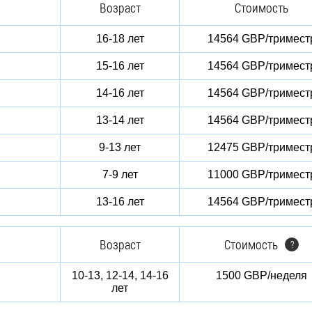
Возраст
Стоимость
16-18 лет
14564 GBP/тримест
15-16 лет
14564 GBP/тримест
14-16 лет
14564 GBP/тримест
13-14 лет
14564 GBP/тримест
9-13 лет
12475 GBP/тримест
7-9 лет
11000 GBP/тримест
13-16 лет
14564 GBP/тримест
Возраст
Стоимость
?
10-13, 12-14, 14-16
1500 GBP/неделя
лет