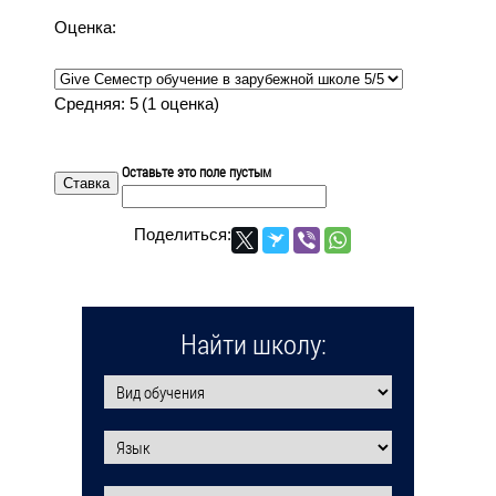
Оценка:
Средняя:
5
(
1
оценка)
Оставьте это поле пустым
Поделиться:
Найти школу: