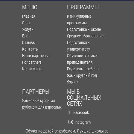
МЕНЮ
ПРОГРАММЫ
Главная
Каникулярные
О нас
программы
Услуги
Подготовка к школе
Блог
Среднее образование
Отзывы
Подготовка к
Контакты
университету
Наши партнеры
Обучение в семье
For partners
преподавателя
Карта сайта
Родитель + ребенок
Язык круглый год
Язык +
ПАРТНЕРЫ
МЫ В
СОЦИАЛЬНЫХ
Языковые курсы за
СЕТЯХ
рубежом для взрослых
Facebook
Instagram
Обучение детей за рубежом. Лучшие школы за