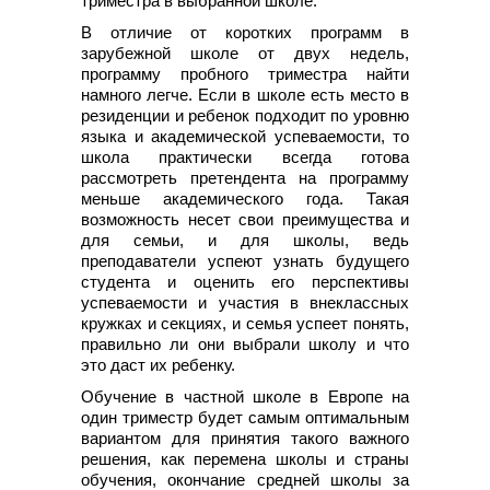
триместра в выбранной школе.
В отличие от коротких программ в
зарубежной школе от двух недель,
программу пробного триместра найти
намного легче. Если в школе есть место в
резиденции и ребенок подходит по уровню
языка и академической успеваемости, то
школа практически всегда готова
рассмотреть претендента на программу
меньше академического года. Такая
возможность несет свои преимущества и
для семьи, и для школы, ведь
преподаватели успеют узнать будущего
студента и оценить его перспективы
успеваемости и участия в внеклассных
кружках и секциях, и семья успеет понять,
правильно ли они выбрали школу и что
это даст их ребенку.
Обучение в частной школе в Европе на
один триместр будет самым оптимальным
вариантом для принятия такого важного
решения, как перемена школы и страны
обучения, окончание средней школы за