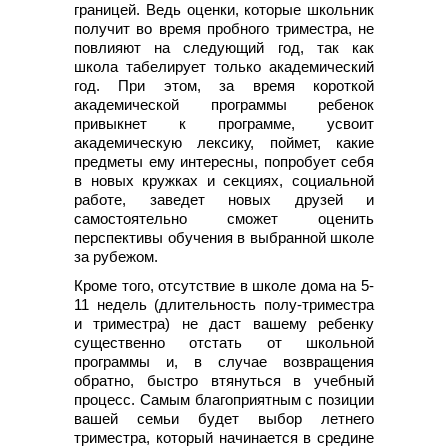
границей. Ведь оценки, которые школьник
получит во время пробного триместра, не
повлияют на следующий год, так как
школа табелирует только академический
год. При этом, за время короткой
академической программы ребенок
привыкнет к программе, усвоит
академическую лексику, поймет, какие
предметы ему интересны, попробует себя
в новых кружках и секциях, социальной
работе, заведет новых друзей и
самостоятельно сможет оценить
перспективы обучения в выбранной школе
за рубежом.
Кроме того, отсутствие в школе дома на 5-
11 недель (длительность полу-триместра
и триместра) не даст вашему ребенку
существенно отстать от школьной
программы и, в случае возвращения
обратно, быстро втянуться в учебный
процесс. Самым благоприятным с позиции
вашей семьи будет выбор летнего
триместра, который начинается в средине