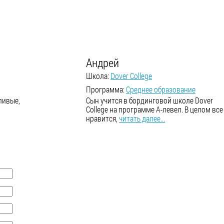
Андрей
Школа:
Dover College
Программа:
Среднее образование
ливые,
Сын учится в бординговой школе Dover
College на программе А-левел. В целом все
нравится,
читать далее...