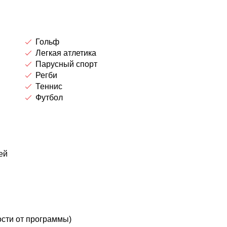
Гольф
Легкая атлетика
Парусный спорт
Регби
Теннис
Футбол
ей
ости от программы)