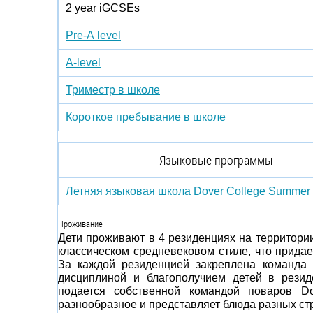
2 year iGCSEs
Pre-A level
A-level
Триместр в школе
Короткое пребывание в школе
Языковые программы
Летняя языковая школа Dover College Summer
Проживание
Дети проживают в 4 резиденциях на территори
классическом средневековом стиле, что прида
За каждой резиденцией закреплена команда 
дисциплиной и благополучием детей в рези
подается собственной командой поваров Do
разнообразное и представляет блюда разных ст