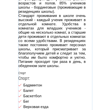
возрастов и полов. 85% учеников
школы - бординговые (проживающие в
резиденциях школы).
Стандарт проживания в школе очень
высокий - каждый ученик проживает в
отдельной комнате. Удобства в
комнатах для младших учеников -
общие на несколько комнат, а старшие
дети проживают в отдельных комнатах
со всеми удобствами. В резиденциях
также постоянно проживает персонал
школы, который присматривает за
благополучием детей и следит за тем,
чтобы им было комфортно и уютно.
Питание проходит три раза в день, в
обеденном зале школы.
Спорт
Спорт:
Бадминтон
Балет
Баскетбол
Бег
Верховая езда