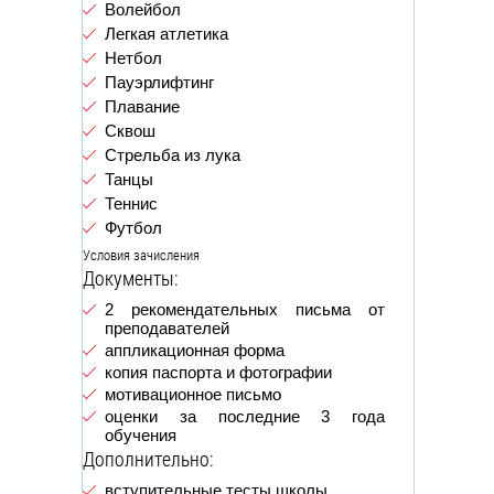
Волейбол
Легкая атлетика
Нетбол
Пауэрлифтинг
Плавание
Сквош
Стрельба из лука
Танцы
Теннис
Футбол
Условия зачисления
Документы:
2 рекомендательных письма от
преподавателей
аппликационная форма
копия паспорта и фотографии
мотивационное письмо
оценки за последние 3 года
обучения
Дополнительно:
вступительные тесты школы