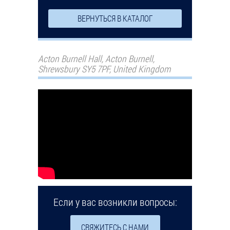
ВЕРНУТЬСЯ В КАТАЛОГ
Acton Burnell Hall, Acton Burnell,
Shrewsbury SY5 7PF, United Kingdom
Если у вас возникли вопросы:
СВЯЖИТЕСЬ С НАМИ