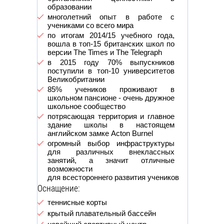
образовании
многолетний опыт в работе с
учениками со всего мира
по итогам 2014/15 учебного года,
вошла в топ-15 британских школ по
версии The Times и The Telegraph
в 2015 году 70% выпускников
поступили в топ-10 университетов
Великобритании
85% учеников проживают в
школьном пансионе - очень дружное
школьное сообщество
потрясающая территория и главное
здание школы в настоящем
английском замке Acton Burnel
огромный выбор инфраструктуры
для различных внеклассных
занятий, а значит отличные
возможности
для всестороннего развития учеников
Оснащение:
теннисные корты
крытый плавательный бассейн