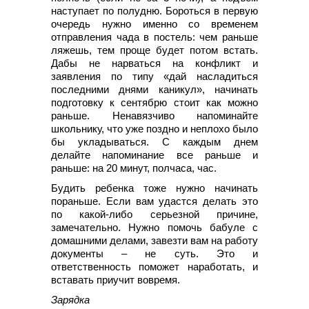
наступает по полудню. Бороться в первую
очередь нужно именно со временем
отправления чада в постель: чем раньше
ляжешь, тем проще будет потом встать.
Дабы не нарваться на конфликт и
заявления по типу «дай насладиться
последними днями каникул», начинать
подготовку к сентябрю стоит как можно
раньше. Ненавязчиво напоминайте
школьнику, что уже поздно и неплохо было
бы укладываться. С каждым днем
делайте напоминание все раньше и
раньше: на 20 минут, полчаса, час.
Будить ребенка тоже нужно начинать
пораньше. Если вам удастся делать это
по какой-либо серьезной причине,
замечательно. Нужно помочь бабуле с
домашними делами, завезти вам на работу
документы – не суть. Это и
ответственность поможет наработать, и
вставать приучит вовремя.
Зарядка