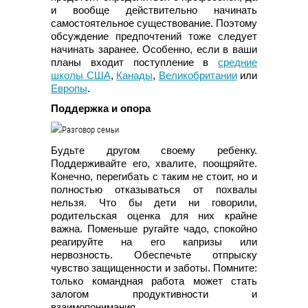
и вообще действительно начинать
самостоятельное существование. Поэтому
обсуждение предпочтений тоже следует
начинать заранее. Особенно, если в ваши
планы входит поступление в
средние
школы США
,
Канады
,
Великобритании
или
Европы
.
Поддержка и опора
Будьте другом своему ребенку.
Поддерживайте его, хвалите, поощряйте.
Конечно, перегибать с таким не стоит, но и
полностью отказываться от похвалы
нельзя. Что бы дети ни говорили,
родительская оценка для них крайне
важна. Поменьше ругайте чадо, спокойно
реагируйте на его капризы или
нервозность. Обеспечьте отпрыску
чувство защищенности и заботы. Помните:
только командная работа может стать
залогом продуктивности и
взаимопонимания.