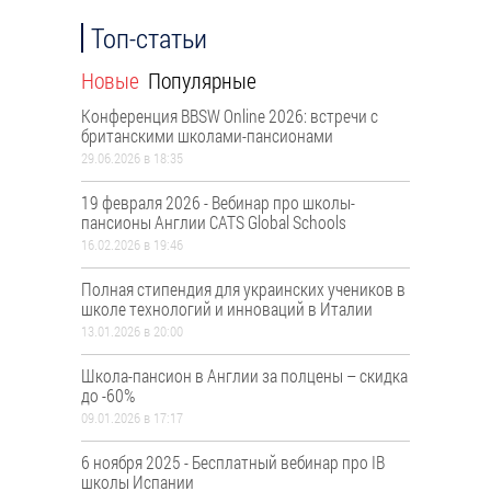
Топ-статьи
Новые
Популярные
Конференция BBSW Online 2026: встречи с
британскими школами-пансионами
29.06.2026 в 18:35
19 февраля 2026 - Вебинар про школы-
пансионы Англии CATS Global Schools
16.02.2026 в 19:46
Полная стипендия для украинских учеников в
школе технологий и инноваций в Италии
13.01.2026 в 20:00
Школа-пансион в Англии за полцены – скидка
до -60%
09.01.2026 в 17:17
6 ноября 2025 - Бесплатный вебинар про ІВ
школы Испании