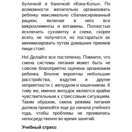
булочкой и баночкой «Кока-Колы». По
возможности желательно организовать
ребенку максимально сбалансированный
рацион, включая в него все
микроэлементы и витамины. Полностью
исключить сухомятку и снеки, скорее
всего, не получится, но постараться их
минимизировать путем домашних приемов
пищи стоит.
Но! Делайте все постепенно. Помните, что
смена системы питания может быть не
совсем благоприятно оценена организмом
ребенка. Вполне вероятны небольшие
расстройства, вздутия и другие
неприятности с желудком и кишечником. К
тому же, именно желудок является крайне
чувствительным к стрессовым ситуациям.
Таким образом, смена режима питания
должна произойти еще до начала учебного
года, чтобы проблемы не проявились
непосредственно во время занятий.
Учебный стресс