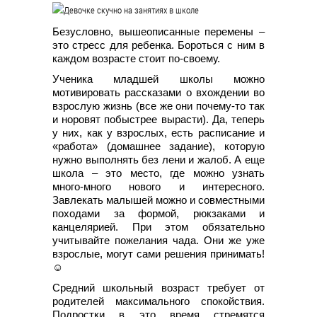
Безусловно, вышеописанные перемены –
это стресс для ребенка. Бороться с ним в
каждом возрасте стоит по-своему.
Ученика младшей школы можно
мотивировать рассказами о вхождении во
взрослую жизнь (все же они почему-то так
и норовят побыстрее вырасти). Да, теперь
у них, как у взрослых, есть расписание и
«работа» (домашнее задание), которую
нужно выполнять без лени и жалоб. А еще
школа – это место, где можно узнать
много-много нового и интересного.
Завлекать малышей можно и совместными
походами за формой, рюкзаками и
канцелярией. При этом обязательно
учитывайте пожелания чада. Они же уже
взрослые, могут сами решения принимать!
☺
Средний школьный возраст требует от
родителей максимального спокойствия.
Подростки в это время стремятся