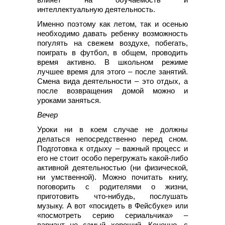
интеллектуальную деятельность.
Именно поэтому как летом, так и осенью
необходимо давать ребенку возможность
погулять на свежем воздухе, побегать,
поиграть в футбол, в общем, проводить
время активно. В школьном режиме
лучшее время для этого – после занятий.
Смена вида деятельности – это отдых, а
после возвращения домой можно и
уроками заняться.
Вечер
Уроки ни в коем случае не должны
делаться непосредственно перед сном.
Подготовка к отдыху – важный процесс и
его не стоит особо перегружать какой-либо
активной деятельностью (ни физической,
ни умственной). Можно почитать книгу,
поговорить с родителями о жизни,
приготовить что-нибудь, послушать
музыку. А вот «посидеть в Фейсбуке» или
«посмотреть серию сериальчика» –
вариант не самый хороший. Конечно, с