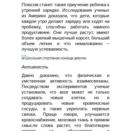
Плюсом станет также приучение ребенка к
утренней зарядке. Исследования ученых
из Америки доказали, что дети, которые
каждое утро делают зарядку или ходят на
пробежку, способны работать намного
продуктивнее. Они лучше растут, имеют
более крепкий мышечный корсет, больший
объем легких и что немаловажно –
лучшую успеваемость.
Активность
Давно доказано, что физическая и
умственная активность взаимосвязаны.
Посредством экспериментов ученые
установили, что мозг может не только
создавать новые клетки, но и
продуцировать новые кровеносные
сосуды, а также укреплять нервные
связки. Проще говоря, улучшается
кровоснабжение, мозговая ткань в прямом
смысле слова растет, что благотворно
влияет на обучаемость и