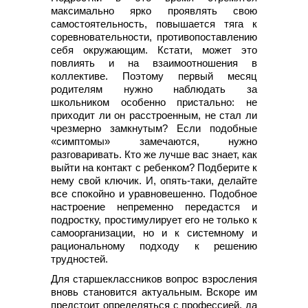
максимально ярко проявлять свою
самостоятельность, повышается тяга к
соревновательности, противопоставлению
себя окружающим. Кстати, может это
повлиять и на взаимоотношения в
коллективе. Поэтому первый месяц
родителям нужно наблюдать за
школьником особенно пристально: не
приходит ли он расстроенным, не стал ли
чрезмерно замкнутым? Если подобные
«симптомы» замечаются, нужно
разговаривать. Кто же лучше вас знает, как
выйти на контакт с ребенком? Подберите к
нему свой ключик. И, опять-таки, делайте
все спокойно и уравновешенно. Подобное
настроение непременно передастся и
подростку, простимулирует его не только к
самоорганизации, но и к системному и
рациональному подходу к решению
трудностей.
Для старшеклассников вопрос взросления
вновь становится актуальным. Вскоре им
предстоит определяться с профессией, да