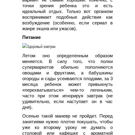
точки зрения ребенка это и есть
идеальный отдых. Только вот организм
воспринимает подобные действия как
возбуждение (особенно, если сериал в
жанре экшна или ужасов).
Питание
Летом оно определенным образом
меняется. В силу того, что полки
супермаркетов обильно пополняются
овощами и фруктами, а бабушкины
огороды и сады усеиваются плодами, за 3
месяца ребенок может привыкнуть
«перехватываться» чем-то легеньким,
часто при этом игнорируя завтрак (не
удивительно, если наступает он в час
дня).
Осенью такой маневр не пройдет. Перед
занятиями нужно плотно покушать, чтобы
уже ко второму уроку не думать о
столовой или кафешке с ароматной