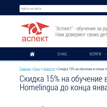
Перейти к основному содержанию
"Аспект" - обучение за 
Нам доверяют своих дет
О НАС
УСЛУГИ
Вы здесь
Главная
»
Блог
»
Новости
»
Скидка 15% на обучение в семье п
Скидка 15% на обучение 
Homelingua до конца янв