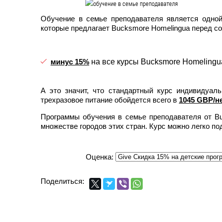
Обучение в семье преподавателя является одной
которые предлагает Bucksmore Homelingua перед со
минус 15%
на все курсы Bucksmore Homelingu
А это значит, что стандартный курс индивидуал
трехразовое питание обойдется всего в
1045 GBP/н
Программы обучения в семье преподавателя от B
множестве городов этих стран. Курс можно легко по
Оценка:
Поделиться: