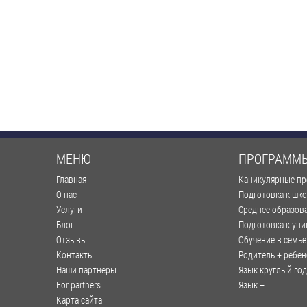
МЕНЮ
ПРОГРАММ
Главная
Каникулярные п
О нас
Подготовка к шк
Услуги
Среднее образов
Блог
Подготовка к уни
Отзывы
Обучение в семье
Контакты
Родитель + ребен
Наши партнеры
Язык круглый год
For partners
Язык +
Карта сайта