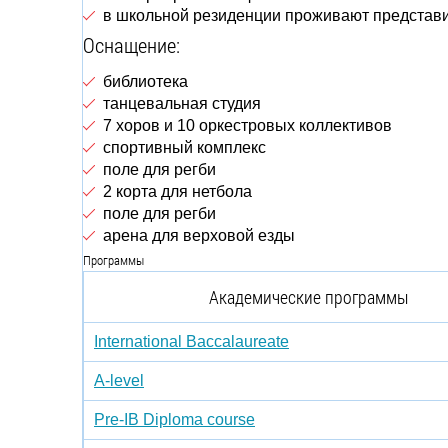
в школьной резиденции проживают представи
Оснащение:
библиотека
танцевальная студия
7 хоров и 10 оркестровых коллективов
спортивный комплекс
поле для регби
2 корта для нетбола
поле для регби
арена для верховой езды
Программы
Академические программы
International Baccalaureate
A-level
Pre-IB Diploma course