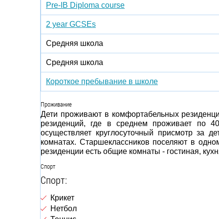
Pre-IB Diploma course
2 year GCSEs
Средняя школа
Средняя школа
Короткое пребывание в школе
Проживание
Дети проживают в комфортабельных резиденция
резиденций, где в среднем проживает по 40
осуществляет круглосуточный присмотр за д
комнатах. Старшеклассников поселяют в одно
резиденции есть общие комнаты - гостиная, кухн
Спорт
Спорт:
Крикет
Нетбол