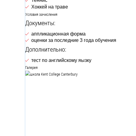
Теннис
Хоккей на траве
Условия зачисления
Документы:
аппликационная форма
оценки за последние 3 года обучения
Дополнительно:
тест по английскому яызку
Галерея