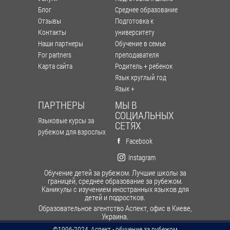
Блог
Среднее образование
Отзывы
Подготовка к
Контакты
университету
Наши партнеры
Обучение в семье
For partners
преподавателя
Карта сайта
Родитель + ребенок
Язык круглый год
Язык +
ПАРТНЕРЫ
МЫ В
СОЦИАЛЬНЫХ
Языковые курсы за
СЕТЯХ
рубежом для взрослых
Facebook
Instagram
Обучение детей за рубежом. Лучшие школы за
границей, среднее образование за рубежом.
Каникулы с изучением иностранных языков для
детей и подростков.
Образовательное агентство Аспект, офис в Киеве,
Украина.
©1996-2024, Аспект - обучение за рубежом