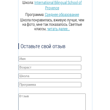
Школа:
International Bilingual School of
Provence
Программа:
Среднее образование
Школа понравилась, вживую лучше, чем
на фото, мне так показалось. Светлые
классы,
читать далее...
Оставьте свой отзыв
Имя
*
Возраст
*
Школа
*
Программа
*
Отзыв
*