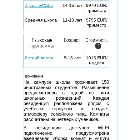
2 year GCSEs
14-16 лет
9970 EUR/
триместр
Средняя школа
11-13 лет
9795 EUR/
триместр
Языковые
Возраст
Стоимость
программы
?
Летний лагерь
8-18 лет
1015 EUR/
неделя
Проживание
На кампусе школы проживает 150
иностранных студентов. Размещение
предусмотрено в одной из пяти
школьных резиденций. Каждая
резиденция расположена рядом с
учебным корпусом и создает
атмосферу семейного типа. Комнаты
рассчитаны на четверых учеников.
В резиденции доступно WI-FI
подключение, предусмотрена
ежедневная уборка комнат и услуги