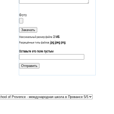
Фото
2 МБ
Максимальный размер файла:
.
jpg jpeg png
Разрешённые типы файлов:
.
Оставьте это поле пустым