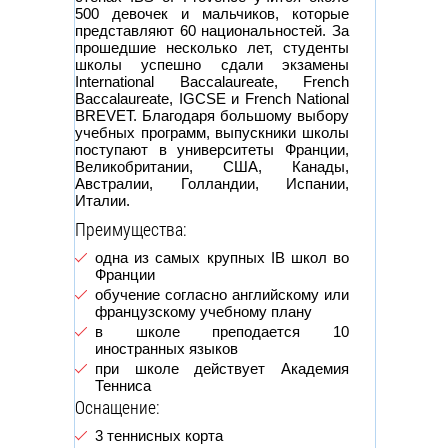
500 девочек и мальчиков, которые
представляют 60 национальностей. За
прошедшие несколько лет, студенты
школы успешно сдали экзамены
International Baccalaureate, French
Baccalaureate, IGCSE и French National
BREVET. Благодаря большому выбору
учебных программ, выпускники школы
поступают в университеты Франции,
Великобритании, США, Канады,
Австралии, Голландии, Испании,
Италии.
Преимущества:
одна из самых крупных IB школ во
Франции
обучение согласно английскому или
французскому учебному плану
в школе преподается 10
иностранных языков
при школе действует Академия
Тенниса
Оснащение:
3 теннисных корта