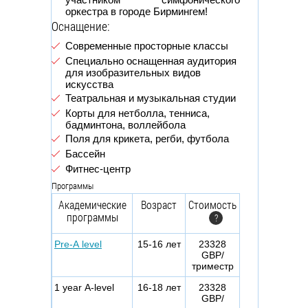
оркестра в городе Бирмингем!
Оснащение:
Современные просторные классы
Специально оснащенная аудитория
для изобразительных видов
искусства
Театральная и музыкальная студии
Корты для нетболла, тенниса,
бадминтона, воллейбола
Поля для крикета, регби, футбола
Бассейн
Фитнес-центр
Программы
Академические
Возраст
Стоимость
программы
?
Pre-A level
15-16 лет
23328
GBP/
триместр
1 year A-level
16-18 лет
23328
GBP/