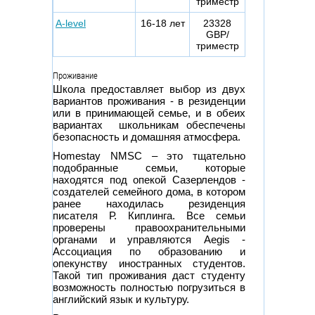
триместр
A-level
16-18 лет
23328
GBP/
триместр
Проживание
Школа предоставляет выбор из двух
вариантов проживания - в резиденции
или в принимающей семье, и в обеих
вариантах школьникам обеспечены
безопасность и домашняя атмосфера.
Homestay NMSC – это тщательно
подобранные семьи, которые
находятся под опекой Сазерлендов -
создателей семейного дома, в котором
ранее находилась резиденция
писателя Р. Киплинга. Все семьи
проверены правоохранительными
органами и управляются Aegis -
Ассоциация по образованию и
опекунству иностранных студентов.
Такой тип проживания даст студенту
возможность полностью погрузиться в
английский язык и культуру.