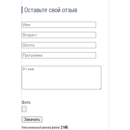
Оставьте свой отзыв
Имя
*
Возраст
*
Школа
*
Программа
*
Отзыв
*
Фото
2 МБ
Максимальный размер файла:
.