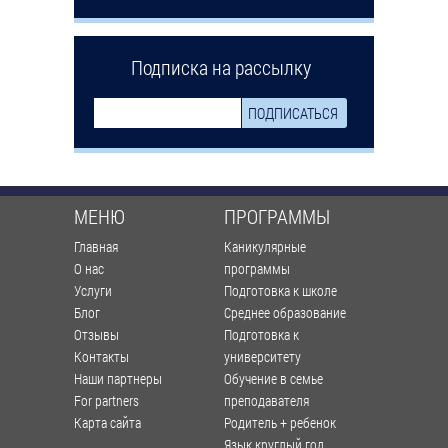
Подписка на рассылку
МЕНЮ
ПРОГРАММЫ
Главная
Каникулярные
О нас
программы
Услуги
Подготовка к школе
Блог
Среднее образование
Отзывы
Подготовка к
Контакты
университету
Наши партнеры
Обучение в семье
For partners
преподавателя
Карта сайта
Родитель + ребенок
Язык круглый год