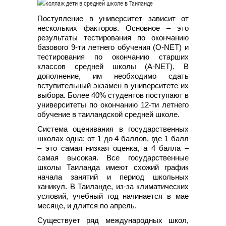
Поступление в университет зависит от
нескольких факторов. Основное – это
результаты тестирования по окончанию
базового 9-ти летнего обучения (O-NET) и
тестирования по окончанию старших
классов средней школы (A-NET). В
дополнение, им необходимо сдать
вступительный экзамен в университете их
выбора. Более 40% студентов поступают в
университеты по окончанию 12-ти летнего
обучение в таиландской средней школе.
Система оценивания в государственных
школах одна: от 1 до 4 баллов, где 1 балл
– это самая низкая оценка, а 4 балла –
самая высокая. Все государственные
школы Таиланда имеют схожий график
начала занятий и период школьных
каникул. В Таиланде, из-за климатических
условий, учебный год начинается в мае
месяце, и длится по апрель.
Существует ряд международных школ,