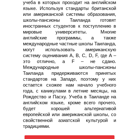
учеба в которых проходит на английском
языке. Используя стандарты британской
или американской системы образования,
школы-пансионы Таиланда готовят
иностранных студентов к поступлению в
мировые университеты. Многие
английские программы, а также
международные частные школы Таиланда,
могут использовать американскую
систему оценивания A, B, C, D, F, где A –
это отлично, а F – не сдано.
Международные школы-пансионы
Таиланда придерживаются принятых
стандартов на Западе, поэтому у них
остается схожее нам начало учебного
года, с каникулами в летние месяцы, на
Рождество и Пасху. Учеба в Таиланде на
английском языке, кроме всего прочего,
будет хорошей альтернативой
европейской или американской школы, со
свойственной азиатской культурой и
традициями.