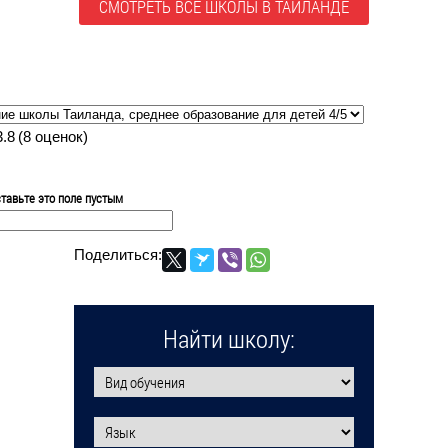
СМОТРЕТЬ ВСЕ ШКОЛЫ В ТАИЛАНДЕ
3.8
(
8
оценок)
тавьте это поле пустым
Поделиться:
Найти школу: