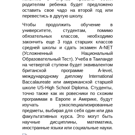
родителям ребенка будет предложено
оставить свое чадо на второй год или
перевестись в другую школу.
Чтобы продолжить обучение в
университете, студентам, помимо
обязательных классов, необходимо
закончить еще 3 года старших классов
средней школы и сдать экзамен A-NET
(Усложненный Национальный
Образовательный Тест). Учеба в Таиланде
на четвертой ступени будет эквивалентом
британской программе A-level,
международному диплому International
Baccalaureate или американской старшей
школе US-High School Diploma. Студенты,
точно также как их ровесники по схожим
программам в Европе и Америке, будут
изучать узкоспециализированные
предметы, выбирая для себя один или два
факультативных курса. Это могут быть
научные дисциплины, математика,
иностранные языки или социальные науки.