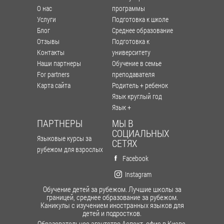
О нас
программы
Услуги
Подготовка к школе
Блог
Среднее образование
Отзывы
Подготовка к
Контакты
университету
Наши партнеры
Обучение в семье
For partners
преподавателя
Карта сайта
Родитель + ребенок
Язык круглый год
Язык +
ПАРТНЕРЫ
МЫ В
СОЦИАЛЬНЫХ
Языковые курсы за
СЕТЯХ
рубежом для взрослых
Facebook
Instagram
Обучение детей за рубежом. Лучшие школы за
границей, среднее образование за рубежом.
Каникулы с изучением иностранных языков для
детей и подростков.
Образовательное агентство Аспект, офис в Киеве,