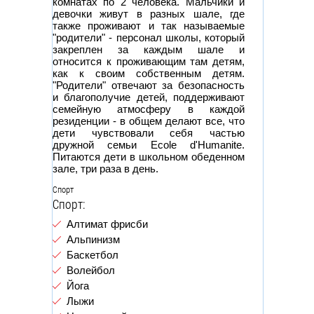
комнатах по 2 человека. Мальчики и
девочки живут в разных шале, где
также проживают и так называемые
"родители" - персонал школы, который
закреплен за каждым шале и
относится к проживающим там детям,
как к своим собственным детям.
"Родители" отвечают за безопасность
и благополучие детей, поддерживают
семейную атмосферу в каждой
резиденции - в общем делают все, что
дети чувствовали себя частью
дружной семьи Ecole d'Humanite.
Питаются дети в школьном обеденном
зале, три раза в день.
Спорт
Спорт:
Алтимат фрисби
Альпинизм
Баскетбол
Волейбол
Йога
Лыжи