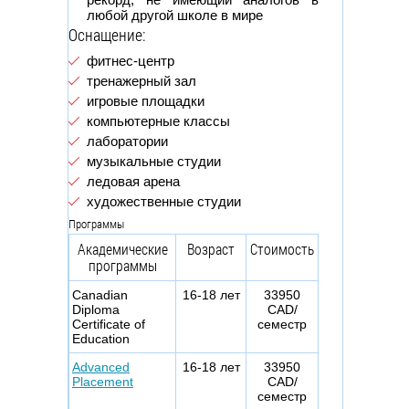
любой другой школе в мире
Оснащение:
фитнес-центр
тренажерный зал
игровые площадки
компьютерные классы
лаборатории
музыкальные студии
ледовая арена
художественные студии
Программы
Академические
Возраст
Стоимость
программы
Canadian
16-18 лет
33950
Diploma
CAD/
Certificate of
семестр
Education
Advanced
16-18 лет
33950
Placement
CAD/
семестр