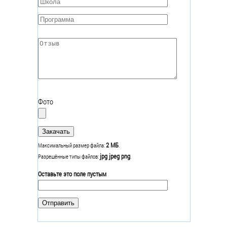
Школа
*
Программа
*
Отзыв
*
Фото
2 МБ
Максимальный размер файла:
.
jpg jpeg png
Разрешённые типы файлов:
.
Оставьте это поле пустым