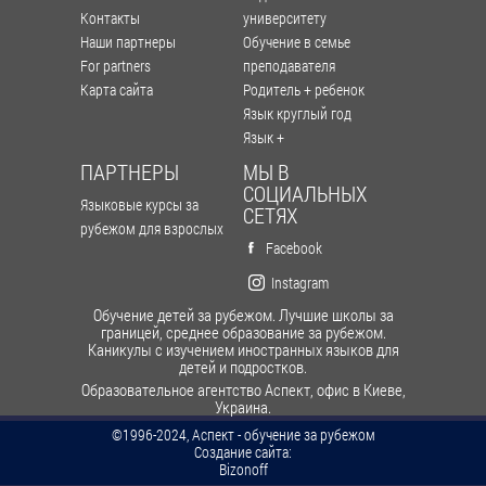
Контакты
университету
Наши партнеры
Обучение в семье
For partners
преподавателя
Карта сайта
Родитель + ребенок
Язык круглый год
Язык +
ПАРТНЕРЫ
МЫ В
СОЦИАЛЬНЫХ
Языковые курсы за
СЕТЯХ
рубежом для взрослых
Facebook
Instagram
Обучение детей за рубежом. Лучшие школы за
границей, среднее образование за рубежом.
Каникулы с изучением иностранных языков для
детей и подростков.
Образовательное агентство Аспект, офис в Киеве,
Украина.
©1996-2024, Аспект - обучение за рубежом
Cоздание сайта:
Bizonoff