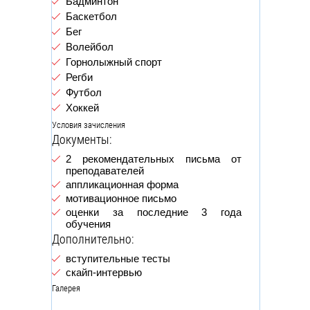
Бадминтон
Баскетбол
Бег
Волейбол
Горнолыжный спорт
Регби
Футбол
Хоккей
Условия зачисления
Документы:
2 рекомендательных письма от
преподавателей
аппликационная форма
мотивационное письмо
оценки за последние 3 года
обучения
Дополнительно:
вступительные тесты
скайп-интервью
Галерея