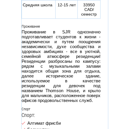
Средняя школа
12-15 лет
33950
CAD/
семестр
Проживание
Проживание в SJR однозначно
подготавливает студентов к жизни -
академически и путем поощрения
независимости, духе сообщества и
здоровых амбициях - все в уютной,
семейной атмосфере резиденции!
Резиденции разбросаны по кампусу:
рядом с музыкальными залами
находится общая зона для отдыха,
далее историческое здание,
используемое в качестве
резиденции для девочек под
названием Thomson House, и крыло
для мальчиков, расположенное поверх
офисов продовольственных служб.
Спорт
Спорт:
Алтимат фрисби