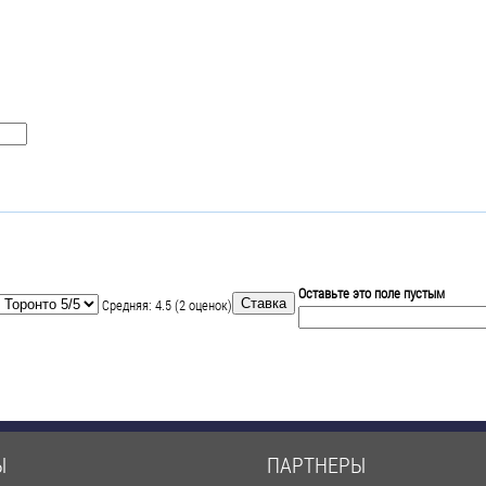
Оставьте это поле пустым
Средняя:
4.5
(
2
оценок)
Ы
ПАРТНЕРЫ