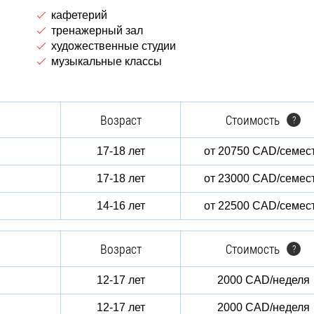
кафетерий
тренажерный зал
художественные студии
музыкальные классы
Возраст
Стоимость
?
17-18 лет
от 20750 CAD/семес
17-18 лет
от 23000 CAD/семес
14-16 лет
от 22500 CAD/семес
Возраст
Стоимость
?
12-17 лет
2000 CAD/неделя
12-17 лет
2000 CAD/неделя