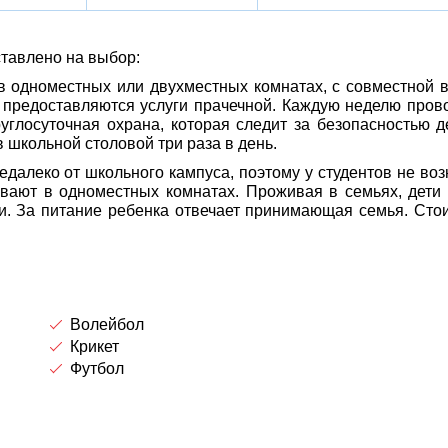
ставлено на выбор:
в одноместных или двухместных комнатах, с совместной 
м предоставляются услуги прачечной. Каждую неделю пров
руглосуточная охрана, которая следит за безопасностью д
 школьной столовой три раза в день.
алеко от школьного кампуса, поэтому у студентов не воз
ивают в одноместных комнатах. Проживая в семьях, дети
ии. За питание ребенка отвечает принимающая семья. Сто
Волейбол
Крикет
Футбол