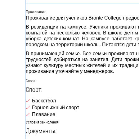
Проживание
Проживание для учеников Bronte College предо
В резиденции на кампусе. Ученики проживают 
комнатой на несколько человек. В школе детя
уборка детских комнат. На кампусе работает к
порядком на территории школы. Питаются дети в
В принимающей семье. Все семьи проживают нед
трудностей добираться на занятия. Дети прож
узнают культуру местных жителей и их традиц
проживания уточняйте у менеджеров.
Спорт
Спорт:
Баскетбол
Горнолыжный спорт
Плавание
Условия зачисления
Документы: