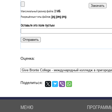
2 МБ
Максимальный размер файла:
.
jpg jpeg png
Разрешённые типы файлов:
.
Оставьте это поле пустым
Оценка:
Поделиться:
МЕНЮ
ПРОГРАММ