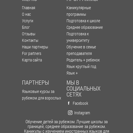
Главная
Каникулярные
О нас
программы
Услуги
Подготовка к школе
Блог
Среднее образование
Отзывы
Подготовка к
Контакты
университету
Наши партнеры
Обучение в семье
For partners
преподавателя
Карта сайта
Родитель + ребенок
Язык круглый год
Язык +
ПАРТНЕРЫ
МЫ В
СОЦИАЛЬНЫХ
Языковые курсы за
СЕТЯХ
рубежом для взрослых
Facebook
Instagram
Обучение детей за рубежом. Лучшие школы за
границей, среднее образование за рубежом.
Каникулы с изучением иностранных языков для