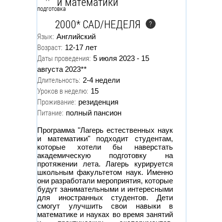
и математики
2000* CAD/НЕДЕЛЯ
?
Язык:
Английский
Возраст:
12-17 лет
Даты проведения:
5 июля 2023 - 15
августа 2023**
Длительность:
2-4 недели
Уроков в неделю:
15
Проживание:
резиденция
Питание:
полный пансион
Программа "Лагерь естественных наук
и математики" подходит студентам,
которые хотели бы наверстать
академическую подготовку на
протяжении лета. Лагерь курируется
школьным факультетом наук. Именно
они разработали мероприятия, которые
будут занимательными и интересными
для иностранных студентов. Дети
смогут улучшить свои навыки в
математике и науках во время занятий