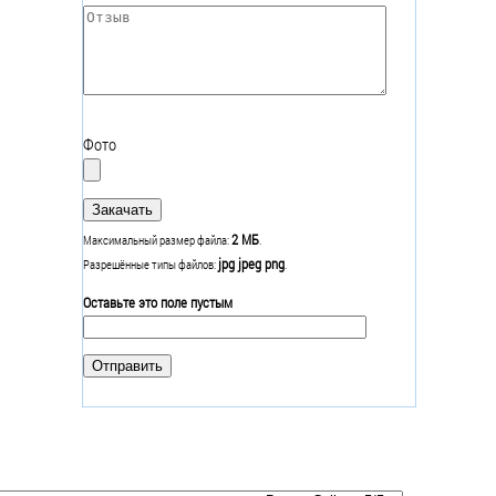
Отзыв
*
Фото
2 МБ
Максимальный размер файла:
.
jpg jpeg png
Разрешённые типы файлов:
.
Оставьте это поле пустым