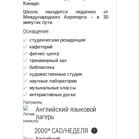
Канаде.
Школа находится недалеко от
Международного Аэропорта – в 30
минутах пути.
Оснащение:
студенческая резиденция
кафетерий
фитнес-центр
тренажерный зал
библиотека
художественные студии
научные лаборатории
музыкальные классы
интерактивные доски
Программы
Английский языковой
лагерь
2000* CAD/НЕДЕЛЯ
?
Язык:
Английский