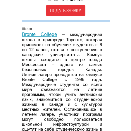
ПОДАТЬ ЗАЯВКУ
Группа
Школа
Bronte College
– международная
школа в пригороде Торонто, которая
принимает на обучение студентов с 9
по 12 класс, готовя к поступлению в
канадские университеты. Кампус
школы находится в центре города
Миссиссога – одного из самых
безопасных городов Канады.
Летние лагеря проводятся на кампусе
Bronte College с 1996 года.
Международные студенты со всего
мира съезжаются на летние
программы, чтобы учить английский
язык, знакомиться со студенческой
жизнью в Канаде и с культурой
местных жителей. Остановившись в
летнем лагере, участники программ
могут свободно пользоваться
школьной инфраструктурой и
ощутят на себе студенческую жизнь в