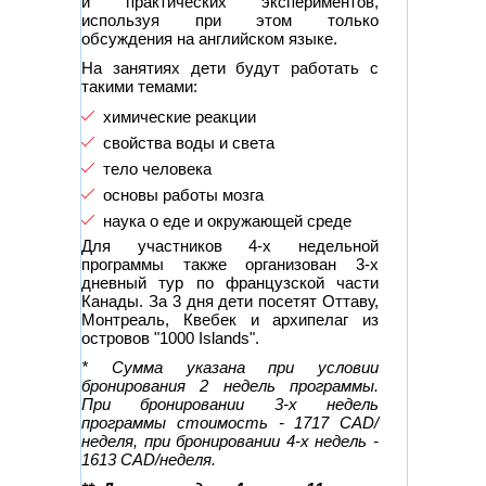
и практических экспериментов,
используя при этом только
обсуждения на английском языке.
На занятиях дети будут работать с
такими темами:
химические реакции
свойства воды и света
тело человека
основы работы мозга
наука о еде и окружающей среде
Для участников 4-х недельной
программы также организован 3-х
дневный тур по французской части
Канады. За 3 дня дети посетят Оттаву,
Монтреаль, Квебек и архипелаг из
островов "1000 Islands".
* Сумма указана при условии
бронирования 2 недель программы.
При бронировании 3-х недель
программы стоимость - 1717 CAD/
неделя, при бронировании 4-х недель -
1613 CAD/неделя.