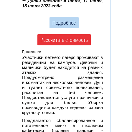
** Даты заездов: 4 июля, 11 июля,
18 июля 2023 года.
Подробнее
Рассчитать стоимость
Проживание
Участники летнего лагеря проживают в
резиденции на кампусе
.
Девочки и
мальчики будет находится на разных
этажах здания.
Предусмотрено размещение
в комнатах на несколько человек. Душ
и туалет совместного пользования,
рассчитан на 5-6 человек.
Предоставляются услуги прачечной и
сушки для белья. Уборка
производится каждую неделю, охрана
круглосуточная.
Предлагается сбалансированное и
питательное меню в школьном
кафетерии (полный пансион -