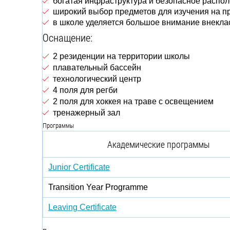
богатая инфраструктура и безопасное распо
широкий выбор предметов для изучения на прогр
в школе уделяется большое внимание внекла
Оснащение:
2 резиденции на территории школы
плавательный бассейн
технологический центр
4 поля для регби
2 поля для хоккея на траве с освещением
тренажерный зал
Программы
Академические программы
Junior Certificate
Transition Year Programme
Leaving Certificate