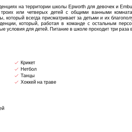
денциях на территории школы Epworth для девочек и Embu
, троих или четверых детей с общими ванными комнат
, который всегда присматривает за детьми и их благопол
денции, который, работая в команде с остальным перс
е условия для детей. Питание в школе проходит три раза в
Крикет
Нетбол
Танцы
Хоккей на траве
ей