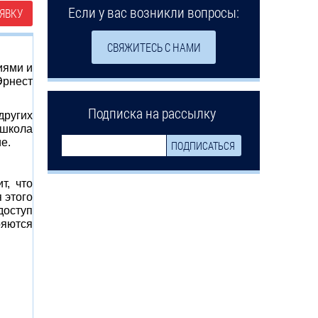
Если у вас возникли вопросы:
ЯВКУ
СВЯЖИТЕСЬ С НАМИ
иями и
Эрнест
Подписка на рассылку
других
школа
е.
т, что
 этого
доступ
ряются