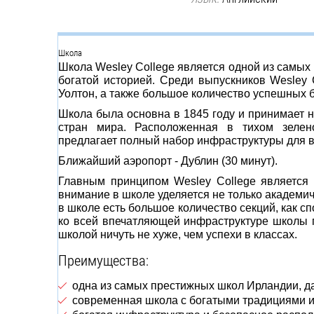
Группа
Школа
Школа Wesley College является одной из самы
богатой историей. Среди выпускников Wesley 
Уолтон, а также большое количество успешных 
Школа была основна в 1845 году и принимает на
стран мира. Расположенная в тихом зелен
предлагает полный набор инфраструктуры для в
Ближайший аэропорт - Дублин (30 минут).
Главным принципом Wesley College является 
внимание в школе уделяется не только академич
в школе есть большое количество секций, как сп
ко всей впечатляющей инфраструктуре школы п
школой ничуть не хуже, чем успехи в классах.
Преимущества:
одна из самых престижных школ Ирландии, д
современная школа с богатыми традициями и