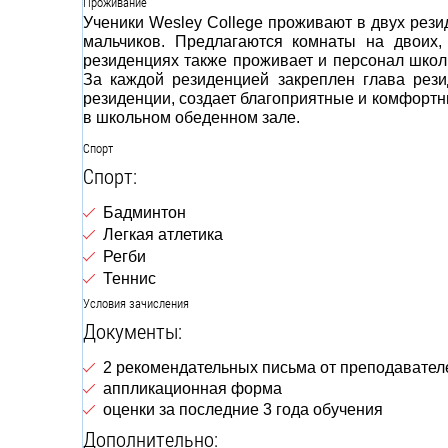
Проживание
Ученики Wesley College проживают в двух рези
мальчиков. Предлагаются комнаты на двоих
резиденциях также проживает и персонал школы
За каждой резиденцией закреплен глава рези
резиденции, создает благоприятные и комфортны
в школьном обеденном зале.
Спорт
Спорт:
Бадминтон
Легкая атлетика
Регби
Теннис
Условия зачисления
Документы:
2 рекомендательных письма от преподавател
аппликационная форма
оценки за последние 3 года обучения
Дополнительно: