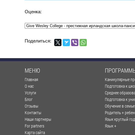
Оценка:
Поделиться:
МЕНЮ
ПРОГРАММ
Главная
Каникулярные п
О нас
Подготовка к шк
Услуги
Среднее образов
Блог
Подготовка к уни
Отзывы
Обучение в семье
Контакты
Родитель + ребен
Наши партнеры
Язык круглый год
For partners
Язык +
Карта сайта