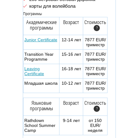
корты для волейбола
Программы
Академические
Возраст
Стоимость
программы
?
Junior Certificate
12-14 лет
7877 EUR/
триместр
Transition Year
15-16 лет
7877 EUR/
Programme
триместр
Leaving
16-18 лет
7877 EUR/
Certificate
триместр
Младшая школа
10-12 лет
7877 EUR/
триместр
Языковые
Возраст
Стоимость
программы
?
Rathdown
9-14 лет
от 150
School Summer
EUR/
Camp
неделя