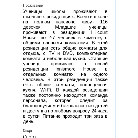
Проживание
Ученицы школы проживают в
школьных резиденциях. Всего в школе
на полном пансионе живут 116
девочек. Младшие ученицы
проживают в резиденции Hillcourt
House, по 2-7 человек в комнате, с
общими ванными комнатами. В этой
резиденции есть общие комнаты для
отдыха, с TV и DVD, компьютерная
комната и небольшая кухня. Старшие
ученицы проживают в новой
резиденции Innismore House, в
отдельных комнатах на одного
человека. В этой резиденции также
есть общие комнаты, полноценная
кухня, Wi-Fi. В каждой резиденции
также постоянно находится команда
персонала, которая следит за
благополучием и безопасностью детей
и доступна по любому вопросу 24 часа
в сутки. Питание проходит три раза в
день.
Спорт
Спорт: