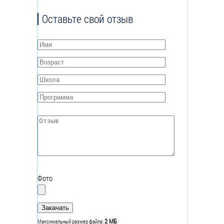
Оставьте свой отзыв
Имя
*
Возраст
*
Школа
*
Программа
*
Отзыв
*
Фото
2 МБ
Максимальный размер файла:
.