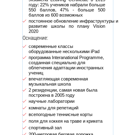
году: 22% учеников набрали больше
550 баллов, 47% - больше 500
баллов из 600 возможных
постоянное обновление инфраструктуры и
развитие школы по плану Vision
2020
Оснащение:
современные классы
оборудованные несколькими iPad
программа Interanational Programme,
созданная специально для
облегчения адаптации иностранных
учениц
впечатляющая современная
музыкальная школа
2 резиденции, самая новая была
построена в 2005 году
научные лаборатории
комнаты для репетиций
всепогодные теннисные корты
поля для хоккея на траве и крикета
спортивный зал
200-метровая беговая дорожка