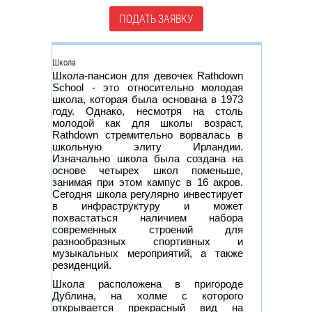
ПОДАТЬ ЗАЯВКУ
Группа
Школа
Школа-пансион для девочек Rathdown
School - это относительно молодая
школа, которая была основана в 1973
году. Однако, несмотря на столь
молодой как для школы возраст,
Rathdown стремительно ворвалась в
школьную элиту Ирландии.
Изначально школа была создана на
основе четырех школ поменьше,
занимая при этом кампус в 16 акров.
Сегодня школа регулярно инвестирует
в инфраструктуру и может
похвастаться наличием набора
современных строений для
разнообразных спортивных и
музыкальных мероприятий, а также
резиденций.
Школа расположена в пригороде
Дублина, на холме с которого
открывается прекрасный вид на