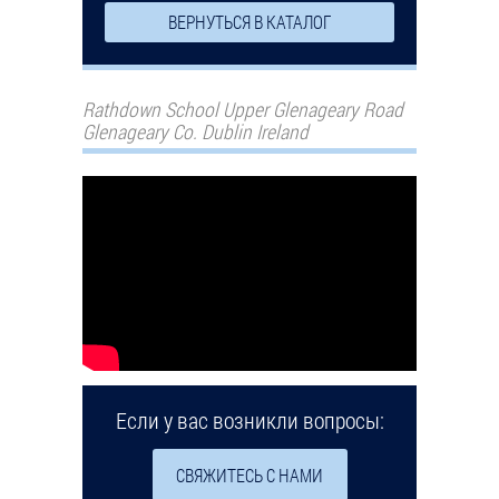
ВЕРНУТЬСЯ В КАТАЛОГ
Rathdown School Upper Glenageary Road
Glenageary Co. Dublin Ireland
Если у вас возникли вопросы:
СВЯЖИТЕСЬ С НАМИ