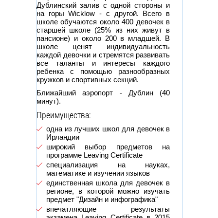
Дублинский залив с одной стороны и
на горы Wicklow - с другой. Всего в
школе обучаются около 400 девочек в
старшей школе (25% из них живут в
пансионе) и около 200 в младшей. В
школе ценят индивидуальность
каждой девочки и стремятся развивать
все таланты и интересы каждого
ребенка с помощью разнообразных
кружков и спортивных секций.
Ближайший аэропорт - Дублин (40
минут).
Преимущества:
одна из лучших школ для девочек в
Ирландии
широкий выбор предметов на
программе Leaving Certificate
специализация на науках,
математике и изучении языков
единственная школа для девочек в
регионе, в которой можно изучать
предмет "Дизайн и инфографика"
впечатляющие результаты
экзамена Leaving Certificate в 2015