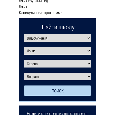
Язык круглый год
Язык +
Каникулярные программы
Найти школу:
Если у вас возникли вопросы: