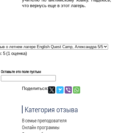
что вернусь еще в этот лагерь.
:
я:
5
(
1
оценка)
Оставьте это поле пустым
Поделиться:
Категория отзыва
В семье преподователя
Онлайн программы