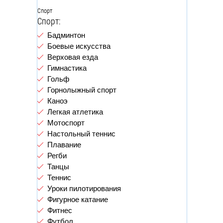
Спорт
Спорт:
Бадминтон
Боевые искусства
Верховая езда
Гимнастика
Гольф
Горнолыжный спорт
Каноэ
Легкая атлетика
Мотоспорт
Настольный теннис
Плавание
Регби
Танцы
Теннис
Уроки пилотирования
Фигурное катание
Фитнес
Футбол