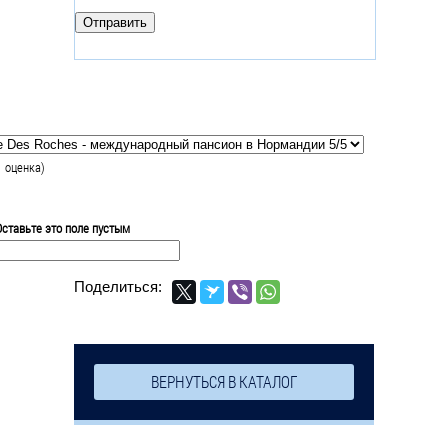
1
оценка)
Оставьте это поле пустым
Поделиться:
ВЕРНУТЬСЯ В КАТАЛОГ