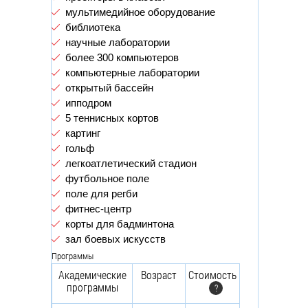
мультимедийное оборудование
библиотека
научные лаборатории
более 300 компьютеров
компьютерные лаборатории
открытый бассейн
ипподром
5 теннисных кортов
картинг
гольф
легкоатлетический стадион
футбольное поле
поле для регби
фитнес-центр
корты для бадминтона
зал боевых искусств
Программы
Академические
Возраст
Стоимость
программы
?