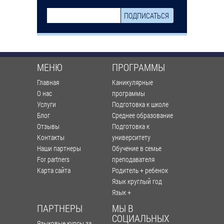
МЕНЮ
ПРОГРАММЫ
Главная
Каникулярные
О нас
программы
Услуги
Подготовка к школе
Блог
Среднее образование
Отзывы
Подготовка к
Контакты
университету
Наши партнеры
Обучение в семье
For partners
преподавателя
Карта сайта
Родитель + ребенок
Язык круглый год
Язык +
ПАРТНЕРЫ
МЫ В
СОЦИАЛЬНЫХ
Языковые курсы за