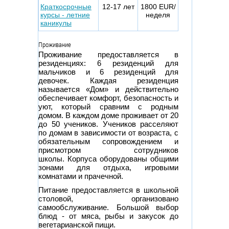
Краткосрочные
12-17 лет
1800 EUR/
курсы - летние
неделя
каникулы
Проживание
Проживание предоставляется в
резиденциях: 6 резиденций для
мальчиков и 6 резиденций для
девочек. Каждая резиденция
называется «Дом» и действительно
обеспечивает комфорт, безопасность и
уют, который сравним с родным
домом. В каждом доме проживает от 20
до 50 учеников. Учеников расселяют
по домам в зависимости от возраста, с
обязательным сопровождением и
присмотром сотрудников
школы. Корпуса оборудованы общими
зонами для отдыха, игровыми
комнатами и прачечной.
Питание предоставляется в школьной
столовой, организовано
самообслуживание. Большой выбор
блюд - от мяса, рыбы и закусок до
вегетарианской пищи.