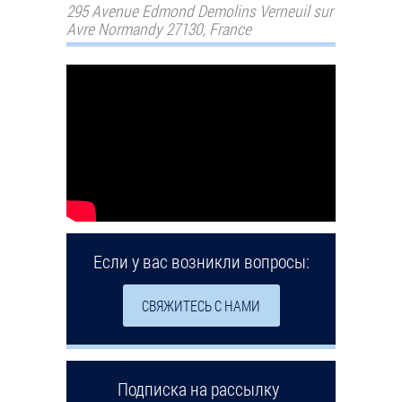
295 Avenue Edmond Demolins Verneuil sur
Avre Normandy 27130, France
Если у вас возникли вопросы:
СВЯЖИТЕСЬ С НАМИ
Подписка на рассылку