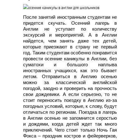
После занятий иностранным студентам не
придется скучать. Осенний лагерь в
Англии не уступает по количеству
экскурсий и мероприятий. А в Англии
найдется, чем занять даже тех детей,
которые приезжают в страну не первый
год. Таким студентам особенно понравится
провести осенние каникулы в Англии, без
суматохи и большого наплыва
иностранных учащихся, как это бывает
летом. Отправиться в Англию осенью
можно за классической английской
погодой, заодно и проверить на прочность
свои дождевики. А если серьезно, то не
стоит переносить поездку в Англию из-за
погодных условий, которые, к слову, будут
отличаться по регионам. Поездка в лагерь
в Англии осенью не запомнится серостью
и дождями, когда детей ждет так много
приключений. Чего стоит только Ночь Гая
Фокса – праздник костров и фейерверков,